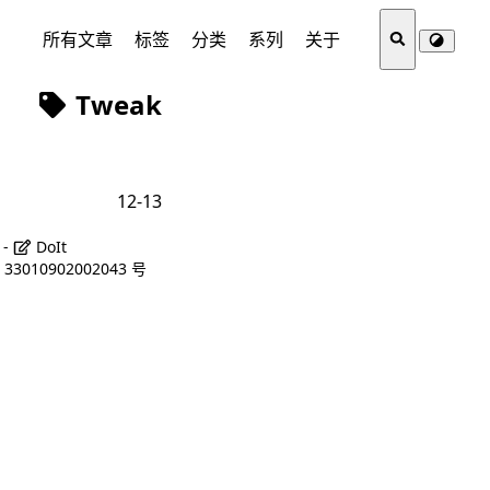
所有文章
标签
分类
系列
关于
Tweak
12-13
 -
DoIt
3010902002043 号