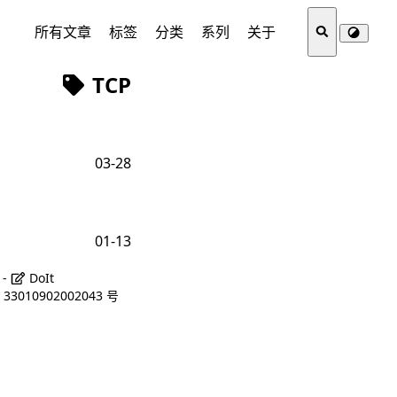
所有文章
标签
分类
系列
关于
TCP
03-28
01-13
 -
DoIt
3010902002043 号