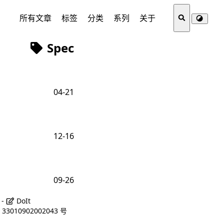
所有文章
标签
分类
系列
关于
Spec
04-21
12-16
09-26
 -
DoIt
3010902002043 号