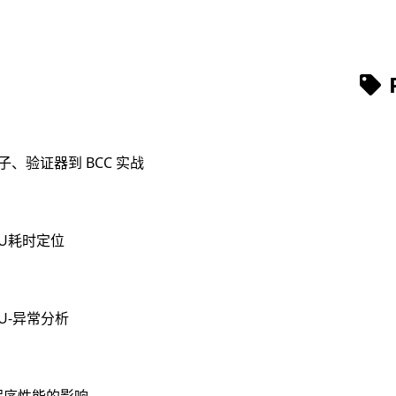
钩子、验证器到 BCC 实战
PU耗时定位
U-异常分析
程序性能的影响