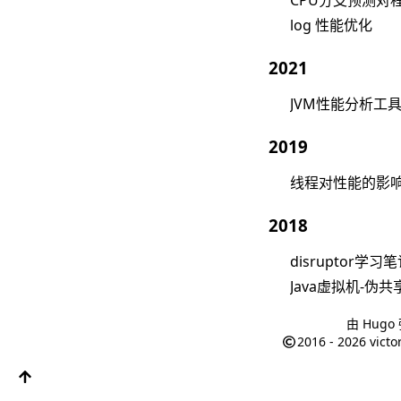
log 性能优化
2021
JVM性能分析工具-As
2019
线程对性能的影
2018
disruptor学习
Java虚拟机-伪共
由
Hugo
2016 - 2026
victo