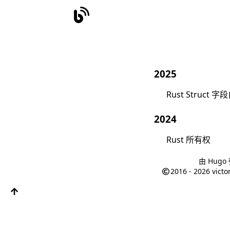
2025
Rust Struct
2024
Rust 所有权
由
Hugo
2016 - 2026
victo