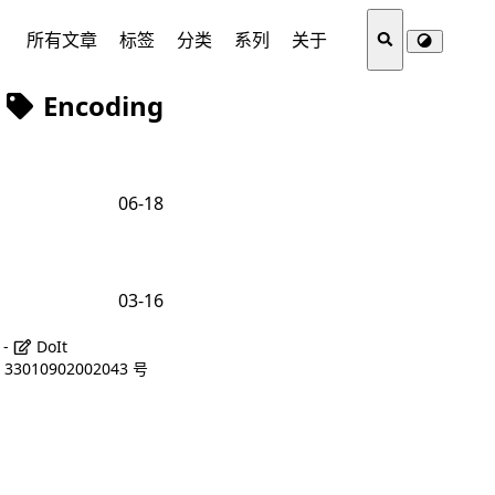
所有文章
标签
分类
系列
关于
Encoding
06-18
03-16
 -
DoIt
3010902002043 号