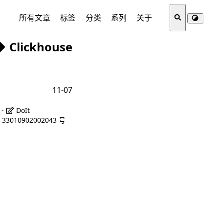
所有文章
标签
分类
系列
关于
Clickhouse
11-07
 -
DoIt
3010902002043 号