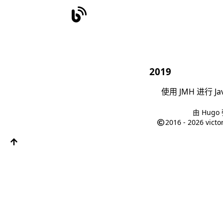
2019
使用 JMH 进行 J
由
Hugo
2016 - 2026
victo