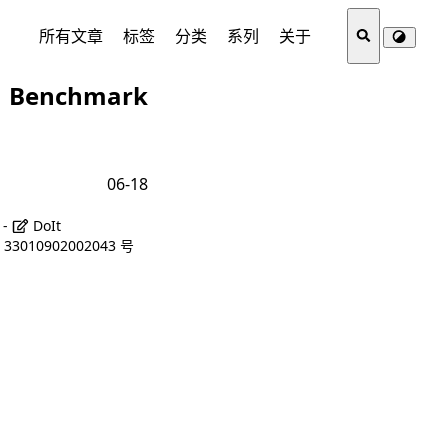
所有文章
标签
分类
系列
关于
Benchmark
06-18
 -
DoIt
3010902002043 号