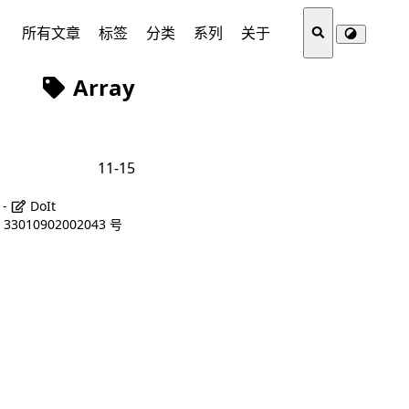
所有文章
标签
分类
系列
关于
Array
11-15
 -
DoIt
3010902002043 号