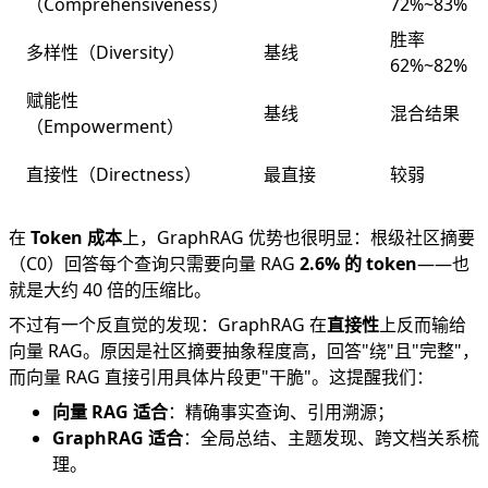
（Comprehensiveness）
72%~83%
胜率
多样性（Diversity）
基线
62%~82%
赋能性
基线
混合结果
（Empowerment）
直接性（Directness）
最直接
较弱
在
Token 成本
上，GraphRAG 优势也很明显：根级社区摘要
（C0）回答每个查询只需要向量 RAG
2.6% 的 token
——也
就是大约 40 倍的压缩比。
不过有一个反直觉的发现：GraphRAG 在
直接性
上反而输给
向量 RAG。原因是社区摘要抽象程度高，回答"绕"且"完整"，
而向量 RAG 直接引用具体片段更"干脆"。这提醒我们：
向量 RAG 适合
：精确事实查询、引用溯源；
GraphRAG 适合
：全局总结、主题发现、跨文档关系梳
理。