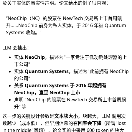
及关于实体的事实性声明。论文给出的例子很直观：
“NeoChip（NC）的股票在 NewTech 交易所上市首周飙
升……NeoChip 前身为私人实体，于 2016 年被 Quantum
Systems 收购。”
LLM 会抽出：
实体
NeoChip
，描述为"一家专注于低功耗处理器的上
市公司"
实体
Quantum Systems
，描述为"此前拥有 NeoChip
的公司"
关系
Quantum Systems 于 2016 年起拥有
NeoChip，直至 NeoChip 上市
声明 “NeoChip 的股票在 NewTech 交易所上市首周飙
升” 等
这一步的关键设计参数是
文本块大小
。块越大，LLM 调用次
数越少（成本低），但早期信息的
召回率会下降
（所谓"lost
in the middle"问题）。论文实验中采用 600 token 的块大