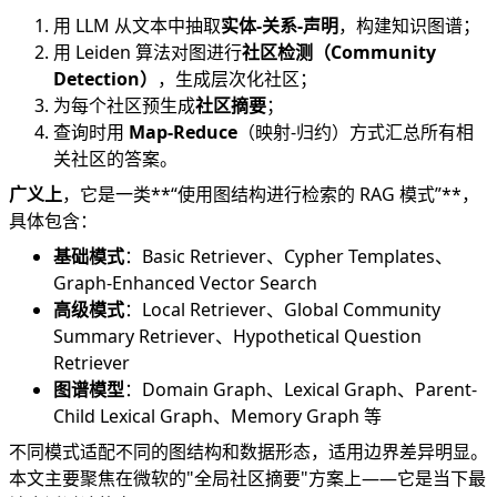
用 LLM 从文本中抽取
实体-关系-声明
，构建知识图谱；
用 Leiden 算法对图进行
社区检测（Community
Detection）
，生成层次化社区；
为每个社区预生成
社区摘要
；
查询时用
Map-Reduce
（映射-归约）方式汇总所有相
关社区的答案。
广义上
，它是一类**“使用图结构进行检索的 RAG 模式”**，
具体包含：
基础模式
：Basic Retriever、Cypher Templates、
Graph-Enhanced Vector Search
高级模式
：Local Retriever、Global Community
Summary Retriever、Hypothetical Question
Retriever
图谱模型
：Domain Graph、Lexical Graph、Parent-
Child Lexical Graph、Memory Graph 等
不同模式适配不同的图结构和数据形态，适用边界差异明显。
本文主要聚焦在微软的"全局社区摘要"方案上——它是当下最