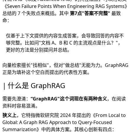
《
Seven Failure Points When Engineering RAG Systems
》
总结的 7 个失败点来概括。其中
第7点"答案不完整"
最致
命：
仅基于上下文提供的内容生成答案，会导致回答的内容不
够完整。比如问"文档 A、B 和 C 的主流观点是什么？"，
更好的方法是分别提问并总结。
向量检索擅长"找相似"，但对"做总结"无能为力。GraphRAG
正是为填补这个空白而提出的代表性方案。
什么是 GraphRAG
需要先澄清：
“GraphRAG"这个词现在有两种含义
，在阅读
资料时容易混淆。
狭义上
，它特指微软研究院 2024 年提出的《
From Local to
Global: A Graph RAG Approach to Query-Focused
Summarization
》中的具体方案。其核心创新有四点：