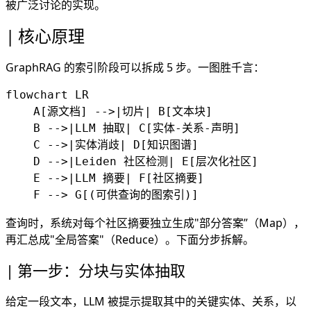
被广泛讨论的实现。
核心原理
GraphRAG 的索引阶段可以拆成 5 步。一图胜千言：
flowchart LR

    A[源文档] -->|切片| B[文本块]

    B -->|LLM 抽取| C[实体-关系-声明]

    C -->|实体消歧| D[知识图谱]

    D -->|Leiden 社区检测| E[层次化社区]

    E -->|LLM 摘要| F[社区摘要]

查询时，系统对每个社区摘要独立生成"部分答案”（Map），
再汇总成"全局答案"（Reduce）。下面分步拆解。
第一步：分块与实体抽取
给定一段文本，LLM 被提示提取其中的关键实体、关系，以