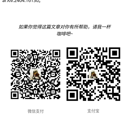
arXiv:2404.16130
。
如果你觉得这篇文章对你有所帮助，请我一杯
咖啡吧~
支付宝
微信支付