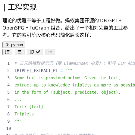
工程实现
理论的优雅不等于工程好做。蚂蚁集团开源的 DB-GPT +
OpenSPG + TuGraph 组合，给出了一个相对完整的工业参
考。它的索引阶段核心代码简化后长这样：
python
# 三元组抽取提示词（受 LlamaIndex 启发）：引导 LLM 吐出
TRIPLET_EXTRACT_PT
=
Text: 
{text}
"""