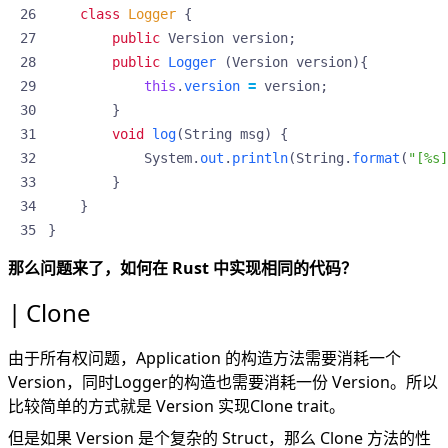
class
Logger
{
public
Version
version
;
public
Logger
(
Version
version
){
this
.
version
=
version
;
}
void
log
(
String
msg
)
{
System
.
out
.
println
(
String
.
format
(
"[%s]
}
}
}
那么问题来了，如何在 Rust 中实现相同的代码？
Clone
由于所有权问题，Application 的构造方法需要消耗一个
Version，同时Logger的构造也需要消耗一份 Version。所以
比较简单的方式就是 Version 实现Clone trait。
但是如果 Version 是个复杂的 Struct，那么 Clone 方法的性