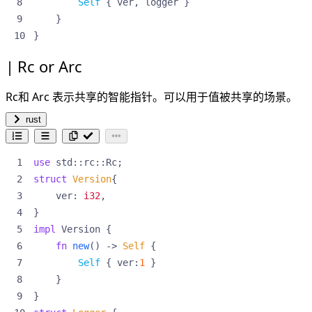
Self
{
ver
,
logger
}
}
}
Rc or Arc
Rc和 Arc 表示共享的智能指针。可以用于值被共享的场景。
rust
use
std
::
rc
::
Rc
;
struct
Version
{
ver
: 
i32
,
}
impl
Version
{
fn
new
()
-> 
Self
{
Self
{
ver
:
1
}
}
}