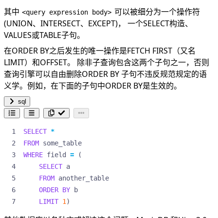
其中
可以被细分为一个操作符
<query expression body>
(UNION、INTERSECT、EXCEPT)， 一个SELECT构造、
VALUES或TABLE子句。
在ORDER BY之后发生的唯一操作是FETCH FIRST（又名
LIMIT）和OFFSET。 除非子查询包含这两个子句之一，否则
查询引擎可以自由删除ORDER BY 子句不违反规范规定的语
义学。例如，在下面的子句中ORDER BY是生效的。
sql
SELECT
*
FROM
some_table
WHERE
field
=
(
SELECT
a
FROM
another_table
ORDER
BY
b
LIMIT
1
)