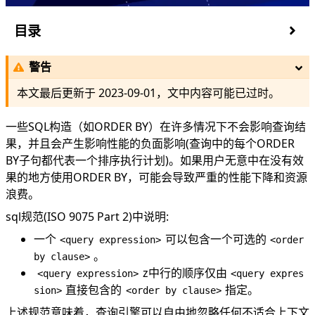
目录
深入源码
警告
参考
本文最后更新于
2023-09-01
，文中内容可能已过时。
一些SQL构造（如ORDER BY）在许多情况下不会影响查询结
果，并且会产生影响性能的负面影响(查询中的每个ORDER
BY子句都代表一个排序执行计划)。如果用户无意中在没有效
果的地方使用ORDER BY，可能会导致严重的性能下降和资源
浪费。
sql规范(ISO 9075 Part 2)中说明:
一个
可以包含一个可选的
<query expression>
<order
。
by clause>
z中行的顺序仅由
<query expression>
<query expres
直接包含的
指定。
sion>
<order by clause>
上述规范意味着，查询引擎可以自由地忽略任何不适合上下文