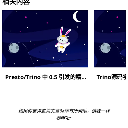
相关内容
Presto/Trino 中 0.5 引发的精度谜团：Decimal 隐式类型推导与 MySQL 差异
Trino源
如果你觉得这篇文章对你有所帮助，请我一杯
咖啡吧~