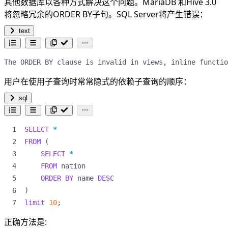
其他数据库以各种方式解决这个问题。MariaDB 和Hive 3.0
将忽略冗余的ORDER BY子句。SQL Server将产生错误：
text
The ORDER BY clause is invalid in views, inline functio
用户在使用子查询时常常隐式的依赖子查询的顺序：
sql
SELECT
*
FROM
(
SELECT
*
FROM
nation
ORDER
BY
name
DESC
)
limit
10
;
正确方法是: