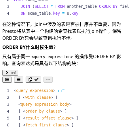
JOIN
(
SELECT
*
FROM
another_table
ORDER
BY
fiel
ON
some_table
.
key
=
u
.
key
在这种情况下，join中涉及的表是否被排序并不重要，因为
Presto将从其中一个构建哈希查找表以执行join操作。保留
ORDER BY只会导致查询执行不佳。
ORDER BY什么时候生效
？
只有属于同一
的操作受ORDER BY 影
<query expression>
响。查询表达式是具有以下结构的块：
bnf
<
query expression
>
::=
  [ 
<
with clause
>
<
query expression body
>
  [ 
<
order by clause
>
  [ 
<
result offset clause
>
  [ 
<
fetch first clause
>
 ]