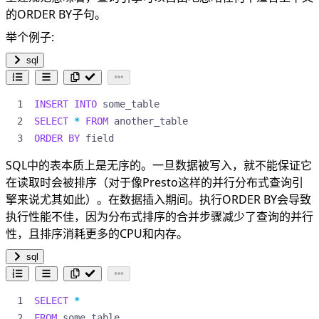
的ORDER BY子句。
举个例子:
sql
INSERT
INTO
some_table
SELECT
*
FROM
another_table
ORDER
BY
field
SQL中的表本质上是无序的。一旦数据被写入，就不能保证它
在读取时会被排序（对于像Presto这样的并行分布式查询引
擎来说尤其如此）。在数据插入期间。执行ORDER BY会导致
执行性能不佳，因为分布式排序的合并步骤减少了查询的并行
性，且排序消耗更多的CPU和内存。
sql
SELECT
*
FROM
some_table