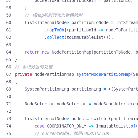
bucketToPartition
[
bucket
]
=
partitionId
;
}
// 将Map映射转化为数组映射
List
<
InternalNode
>
partitionToNode
=
IntStream
.
mapToObj
(
partitionId
->
nodeToPartiti
.
collect
(
toImmutableList
());
return
new
NodePartitionMap
(
partitionToNode
,
b
}
// 系统分区的处理
private
NodePartitionMap
systemNodePartitionMap
(
Se
{
SystemPartitioning
partitioning
=
((
SystemPart
NodeSelector
nodeSelector
=
nodeScheduler
.
crea
List
<
InternalNode
>
nodes
=
switch
(
partitionin
case
COORDINATOR_ONLY
->
ImmutableList
.
of
(
// currentNode，就是COORDINATOR