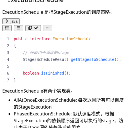
ExecutionSchedule 是指StageExecution的调度策略。
java
public
interface
ExecutionSchedule
{
// 获取用于调度的stage
StagesScheduleResult
getStagesToSchedule
();
boolean
isFinished
();
}
ExecutionSchedule有两个实现类。
AllAtOnceExecutionSchedule: 每次返回所有可以调度
的StageExecution
PhasedExecutionSchedule: 默认调度模式，根据
StageExecution的依赖顺序返回可以执行的stage，防
止由于stage间的依赖造成的阻塞。