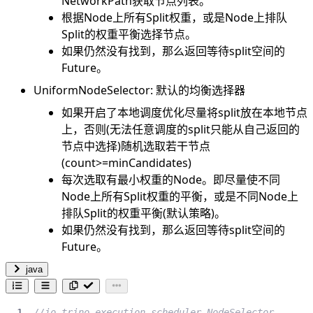
NetworkPath获取节点列表。
根据Node上所有Split权重，或是Node上排队
Split的权重平衡选择节点。
如果仍然没有找到，那么返回等待split空间的
Future。
UniformNodeSelector: 默认的均衡选择器
如果开启了本地调度优化尽量将split放在本地节点
上，否则(无法任意调度的split只能从自己返回的
节点中选择)随机选取若干节点
(count>=minCandidates)
每次选取有最小权重的Node。即尽量使不同
Node上所有Split权重的平衡，或是不同Node上
排队Split的权重平衡(默认策略)。
如果仍然没有找到，那么返回等待split空间的
Future。
java
//io.trino.execution.scheduler.NodeSelector