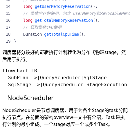
long
getUserMemoryReservation
();
// 整体内存的使用，包含 userMemory和RevocableMe
long
getTotalMemoryReservation
();
// 获取整体CPU使用
Duration
getTotalCpuTime
();
}
调度器将分段好的逻辑执行计划转化为分布式物理stage，然
后用于执行。
flowchart LR

  SubPlan-->|QueryScheduler|SqlStage

NodeScheduler
NodeScheduler是节点调度器，用于为各个Stage的task分配
执行节点。在前面的
架构overview
一文中有介绍，Task是执
行计划的最小组成。一个stage对应一个或多个Task。