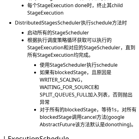
每个StageExecution done时，终止其child
StageExecution
DistributedStagesScheduler执行schedule方法时
启动所有的StageScheduler
根据执行调度策略循环获取可以执行的
StageExecution和对应的StageScheduler，直到
所有StageExecution均完成。
使用StageScheduler执行schedule
如果有blockedStage，且原因是
WRITER_SCALING，
WAITING_FOR_SOURCE和
SPLIT_QUEUES_FULL加入列表，否则抛出
异常
对于所有的blockedStage，等待1s，对所有
blockedStage调用cancel方法(google
AbstractFuture该方法默认是donothing)。
ExecutionSchedule