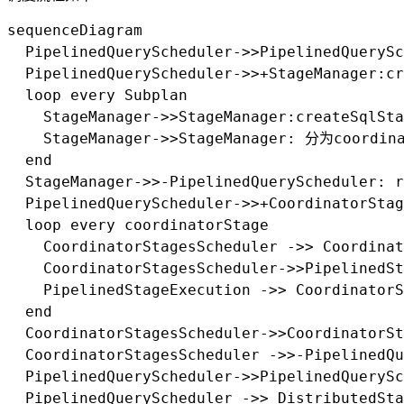
sequenceDiagram

  PipelinedQueryScheduler->>PipelinedQuery
  PipelinedQueryScheduler->>+StageManager:cr
  loop every Subplan

    StageManager->>StageManager:createSqlSta
    StageManager->>StageManager: 分为coordina
  end

  StageManager->>-PipelinedQueryScheduler: r
  PipelinedQueryScheduler->>+CoordinatorStag
  loop every coordinatorStage

    CoordinatorStagesScheduler ->> Coordinat
    CoordinatorStagesScheduler->>PipelinedSt
    PipelinedStageExecution ->> CoordinatorS
  end

  CoordinatorStagesScheduler->>CoordinatorS
  CoordinatorStagesScheduler ->>-PipelinedQu
  PipelinedQueryScheduler->>PipelinedQuerySc
  PipelinedQueryScheduler ->> DistributedSta