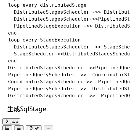
  loop every distributedStage

    DistributedStagesScheduler ->> Distribut
    DistributedStagesScheduler->>PipelinedSt
    PipelinedStageExecution ->> DistributedS
  end

  loop every StageExecution

    DistributedStagesScheduler ->> StageSche
    StageScheduler->>DistributedStagesSchedu
  end

  DistributedStagesScheduler ->>PipelinedQue
  PipelinedQueryScheduler ->>+ CoordinatorSt
  CoordinatorStagesScheduler->>- PipelinedQu
  PipelinedQueryScheduler ->>+ DistributedSt
生成SqlStage
java