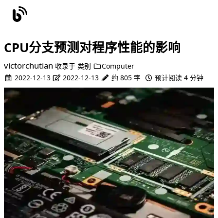
CPU分支预测对程序性能的影响
victorchutian
收录于
类别
Computer
2022-12-13
2022-12-13
约 805 字
预计阅读 4 分钟