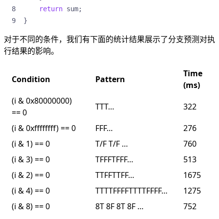
return
sum
;
}
对于不同的条件，我们有下面的统计结果展示了分支预测对执
行结果的影响。
Time
Condition
Pattern
(ms)
(i & 0x80000000)
TTT…
322
== 0
(i & 0xffffffff) == 0
FFF…
276
(i & 1) == 0
T/F T/F …
760
(i & 3) == 0
TFFFTFFF…
513
(i & 2) == 0
TTFFTTFF…
1675
(i & 4) == 0
TTTTFFFFTTTTFFFF…
1275
(i & 8) == 0
8T 8F 8T 8F …
752