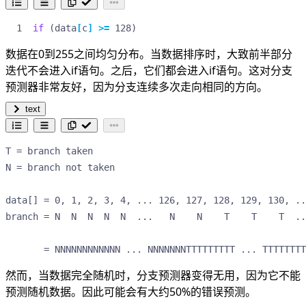
if
(
data
[
c
]
>=
128
)
数据在0到255之间均匀分布。当数据排序时，大致前半部分
迭代不会进入if语句。之后，它们都会进入if语句。这对分支
预测器非常友好，因为分支连续多次走向相同的方向。
text
T = branch taken

N = branch not taken

data[] = 0, 1, 2, 3, 4, ... 126, 127, 128, 129, 130, ..
branch = N  N  N  N  N  ...   N    N    T    T    T  ..
       = NNNNNNNNNNNN ... NNNNNNNTTTTTTTTT ... TTTTTTTT
然而，当数据完全随机时，分支预测器变得无用，因为它不能
预测随机数据。因此可能会有大约50%的错误预测。