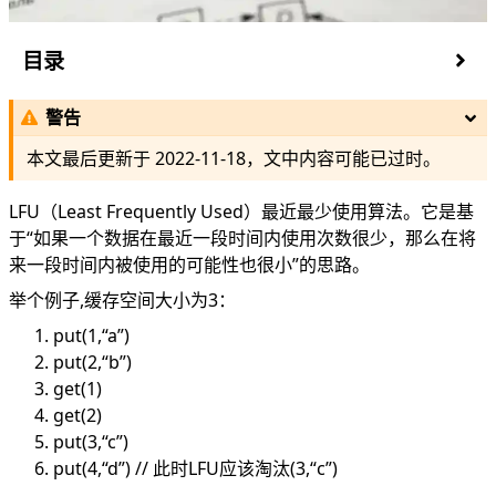
目录
基于链表的设计
警告
treemap
本文最后更新于
2022-11-18
，文中内容可能已过时。
LFU（Least Frequently Used）最近最少使用算法。它是基
于“如果一个数据在最近一段时间内使用次数很少，那么在将
来一段时间内被使用的可能性也很小”的思路。
举个例子,缓存空间大小为3：
put(1,“a”)
put(2,“b”)
get(1)
get(2)
put(3,“c”)
put(4,“d”) // 此时LFU应该淘汰(3,“c”)