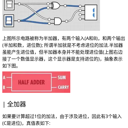
上图所示电路被称为半加器，有两个输入(A和B)，和两个输出
(半加和数，进位数); 所谓半加就是不考虑进位的加法.半加器
虽能产生进位值，但半加器本身并不能处理进位值(上图右边
接了一个数值显示器，这个显示器是支持进位的)，抽象表示
如下图。
全加器
如果要计算超过1位的加法，由于涉及进位，因此有3个输入
(C是进位)，真值表如下: