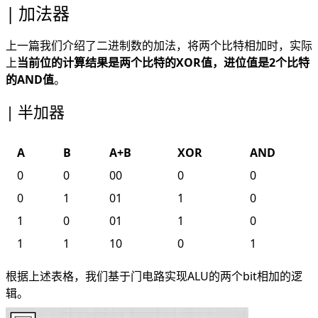
加法器
上一篇我们介绍了二进制数的加法，将两个比特相加时，实际
上
当前位的计算结果是两个比特的XOR值，进位值是2个比特
的AND值
。
半加器
A
B
A+B
XOR
AND
0
0
00
0
0
0
1
01
1
0
1
0
01
1
0
1
1
10
0
1
根据上述表格，我们基于门电路实现ALU的两个bit相加的逻
辑。