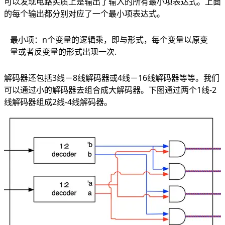
可以发现电路实质上是输出了输入的所有最小项表达式。上面
的每个输出都分别对应了一个最小项表达式。
最小项：n个变量的逻辑乘，即与形式，每个变量以原变
量或者反变量的形式出现一次.
解码器还包括3线－8线解码器或4线－16线解码器等等。我们
可以通过小的解码器去组合成大解码器。下图通过两个1线-2
线解码器组成2线-4线解码器。