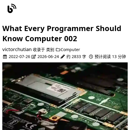
What Every Programmer Should
Know Computer 002
victorchutian
收录于
类别
Computer
2022-07-26
2026-06-24
约 2833 字
预计阅读 13 分钟