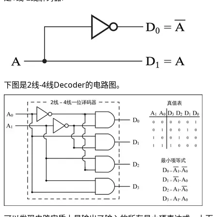
下图是2线-4线Decoder的电路图。