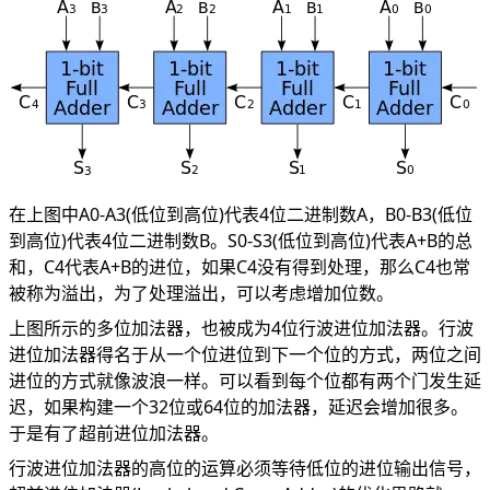
在上图中A0-A3(低位到高位)代表4位二进制数A，B0-B3(低位
到高位)代表4位二进制数B。S0-S3(低位到高位)代表A+B的总
和，C4代表A+B的进位，如果C4没有得到处理，那么C4也常
被称为溢出，为了处理溢出，可以考虑增加位数。
上图所示的多位加法器，也被成为4位行波进位加法器。行波
进位加法器得名于从一个位进位到下一个位的方式，两位之间
进位的方式就像波浪一样。可以看到每个位都有两个门发生延
迟，如果构建一个32位或64位的加法器，延迟会增加很多。
于是有了超前进位加法器。
行波进位加法器的高位的运算必须等待低位的进位输出信号，