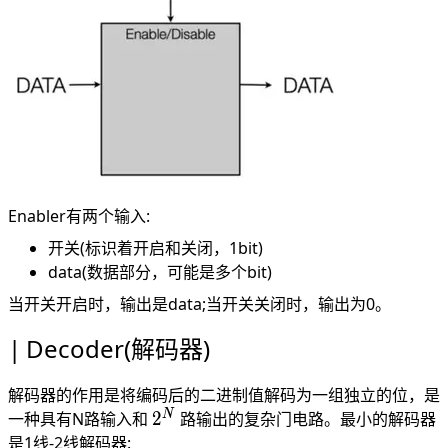
Enabler有两个输入:
开关(标识着开启和关闭，1bit)
data(数据部分，可能是多个bit)
当开关开启时，输出是data;当开关关闭时，输出为0。
Decoder(解码器)
解码器的作用是将编码后的二进制值解码为一组独立的位，是
2^N
N
一种具有N路输入和
2
路输出的复杂门电路。最小的解码器
是1线-2线解码器: