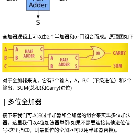
全加器逻辑上可以由2个半加器和or门组合而成。原理图如下
对于全加器来说，它有3个输入，A，B,C（下级进位）和2个
输出，SUM(总和)和Carry(进位)
多位全加器
接下来我们可以通过半加器和全加器的组合来实现多位加法
器，这里我们以4位加法器举例(如果不需要连接其他进位信
号-这里指C0，则最低位的全加器可以用半加器替换)。