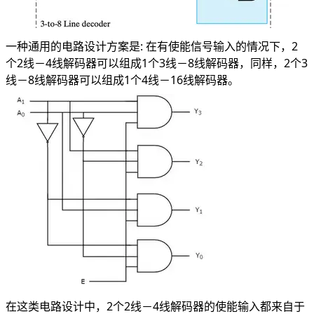
一种通用的电路设计方案是: 在有使能信号输入的情况下，2
个2线－4线解码器可以组成1个3线－8线解码器，同样，2个3
线－8线解码器可以组成1个4线－16线解码器。
在这类电路设计中，2个2线－4线解码器的使能输入都来自于