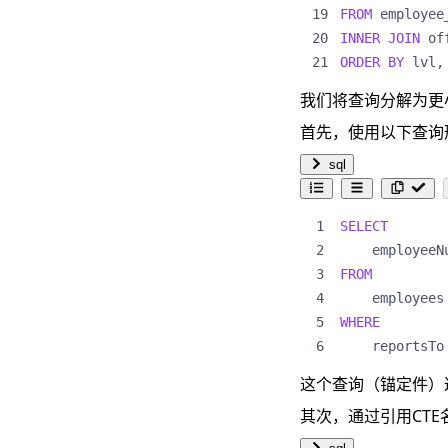
FROM
employee
INNER
JOIN
of
ORDER
BY
lvl
,
我们将查询分解为更
首先，使用以下查询
sql
SELECT
employeeN
FROM
employees
WHERE
reportsTo
这个查询（锚定件）返回
其次，通过引用CTE名