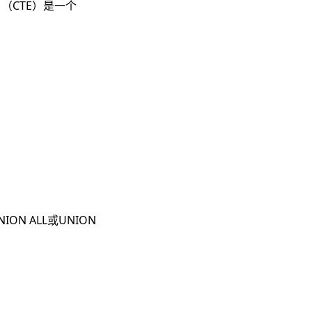
（CTE）是一个
 ALL或UNION