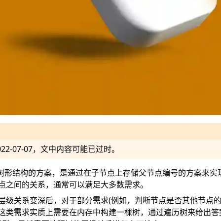
022-07-07
，文中内容可能已过时。
存储树形结构的方案，是通过在子节点上存储父节点编号的方案来实
点之间的关系，通常可以满足大多数需求。
层级关系变深后，对于部分需求(例如，判断节点是否其他节点的
这类需求实质上需要在内存中构建一棵树，通过遍历树来给出答