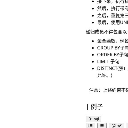
接下来，执行
然后，执行带
之后，重复第
最后，使用UNI
递归成员不得包含以
聚合函数，例如M
GROUP BY子
ORDER BY子
LIMIT 子句
DISTINCT(
允许。)
注意：上述约束不
例子
sql