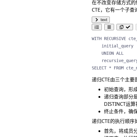
在不改变存储方式的情
CTE，它有一个子查
text
WITH RECURSIVE cte_
    initial_query  
    UNION ALL

    recursive_q
SELECT * FROM cte_
递归CTE由三个主要
初始查询，形成
递归查询部分是
DISTINCT
终止条件，确
递归CTE的执行顺序
首先，将成员