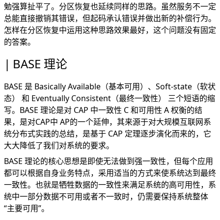
勉强算扯平了。分区恢复也延续同样的思路。虽然服务不一定
总能直接撤销其错误，但起码承认错误并做出新的补偿行为。
怎样在分区恢复中运用这种思路效果最好，这个问题没有固定
的答案。
BASE 理论
BASE 是 Basically Available（基本可用）、Soft-state（软状
态） 和 Eventually Consistent（最终一致性） 三个短语的缩
写。BASE 理论是对 CAP 中一致性 C 和可用性 A 权衡的结
果，是对CAP中 AP的一个延伸，其来源于对大规模互联网系
统分布式实践的总结，是基于 CAP 定理逐步演化而来的，它
大大降低了我们对系统的要求。
BASE 理论的核心思想是即使无法做到强一致性，但每个应用
都可以根据自身业务特点，采用适当的方式来使系统达到最终
一致性。也就是牺牲数据的一致性来满足系统的高可用性，系
统中一部分数据不可用或者不一致时，仍需要保持系统整体
“主要可用”。