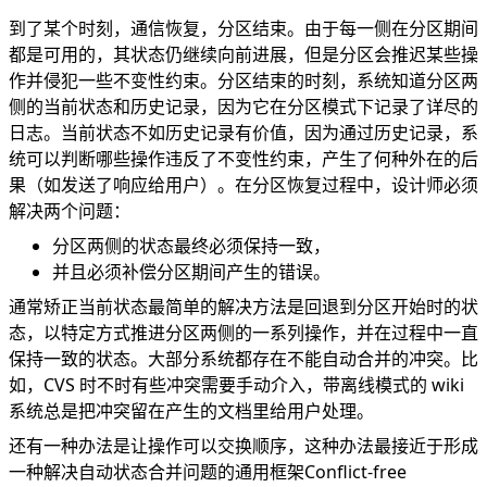
到了某个时刻，通信恢复，分区结束。由于每一侧在分区期间
都是可用的，其状态仍继续向前进展，但是分区会推迟某些操
作并侵犯一些不变性约束。分区结束的时刻，系统知道分区两
侧的当前状态和历史记录，因为它在分区模式下记录了详尽的
日志。当前状态不如历史记录有价值，因为通过历史记录，系
统可以判断哪些操作违反了不变性约束，产生了何种外在的后
果（如发送了响应给用户）。在分区恢复过程中，设计师必须
解决两个问题：
分区两侧的状态最终必须保持一致，
并且必须补偿分区期间产生的错误。
通常矫正当前状态最简单的解决方法是回退到分区开始时的状
态，以特定方式推进分区两侧的一系列操作，并在过程中一直
保持一致的状态。大部分系统都存在不能自动合并的冲突。比
如，CVS 时不时有些冲突需要手动介入，带离线模式的 wiki
系统总是把冲突留在产生的文档里给用户处理。
还有一种办法是让操作可以交换顺序，这种办法最接近于形成
一种解决自动状态合并问题的通用框架
Conflict-free