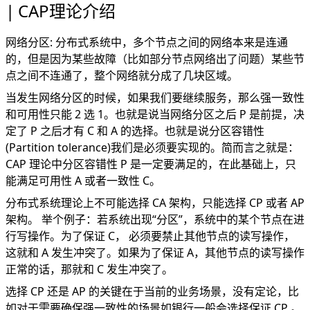
CAP理论介绍
网络分区: 分布式系统中，多个节点之间的网络本来是连通
的，但是因为某些故障（比如部分节点网络出了问题）某些节
点之间不连通了，整个网络就分成了几块区域。
当发生网络分区的时候，如果我们要继续服务，那么强一致性
和可用性只能 2 选 1。也就是说当网络分区之后 P 是前提，决
定了 P 之后才有 C 和 A 的选择。也就是说分区容错性
(Partition tolerance)我们是必须要实现的。简而言之就是：
CAP 理论中分区容错性 P 是一定要满足的，在此基础上，只
能满足可用性 A 或者一致性 C。
分布式系统理论上不可能选择 CA 架构，只能选择 CP 或者 AP
架构。 举个例子：若系统出现“分区”，系统中的某个节点在进
行写操作。为了保证 C， 必须要禁止其他节点的读写操作，
这就和 A 发生冲突了。如果为了保证 A，其他节点的读写操作
正常的话，那就和 C 发生冲突了。
选择 CP 还是 AP 的关键在于当前的业务场景，没有定论，比
如对于需要确保强一致性的场景如银行一般会选择保证 CP 。