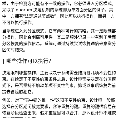
样，由于检测方可能有不一致的操作，它必须进入分区模式。
采取了 quorum 决定机制的系统即为单方面分区的例子。其
中一方拥有“法定通过节点数”，因此可以执行操作，而另一方
不可以执行操作。
当系统进入到分区模式，它有两种可行的策略。其一是限制部
分操作，因此会削弱可用性。其二是额外记录一些有利于后面
分区恢复的操作信息。系统可通过持续尝试恢复通信来察觉分
区何时结束。
哪些操作可以执行？
决定限制哪些操作，主要取决于系统需要维持哪几项不变性约
束。在给定了不变性约束条件之后，设计师需要决定在分区模
式下，是否坚持不触动某项不变性约束，抑或以事后恢复为前
提去冒险触犯它。
例如，对于“表中键的惟一性”这项不变性约束，设计师一般都
选择在分区期间放宽要求，容许重复的键。重复的键很容易在
恢复阶段检查出来，假如重复键可以合并，那么设计师不难恢