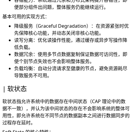
容错能力：系统通过冗余和分布式架构提升容错性，即
便部分组件出问题，整体服务仍能继续运行。
基本可用的实现方式：
降级服务（Graceful Degradation）：在资源紧张时优
先保障核心功能，并动态关闭非核心功能。
读写分离：优化读操作性能，通过缓存或异步写操作降
低负载。
数据冗余：使用多节点数据复制保证数据可访问性，即
使个别节点失效也不会影响整体服务。
负载均衡：自动分流请求至健康的节点，避免资源耗尽
导致服务不可用。
软状态
软状态指允许系统中的数据存在中间状态（CAP 理论中的数
据不一致），并认为该中间状态的存在不会影响系统的整体可
用性，即允许系统在不同节点的数据副本之间进行数据同步的
过程存在延时。