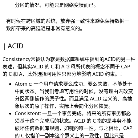
分区的情况，可能只是网络变慢而已。
有时候在跨区域的系统，放弃强一致性来避免保持数据一
致所带来的高延迟是非常有意义的。
ACID
Consistency常被认为就是数据库系统中提到的ACID的另一种
表述，但其实ACID 的 C 和 A 字母所代表的概念不同于 CAP
的 C 和 A，此外选择可用性只部分地影响 ACID 约束。：
Atomic: 一个用户请求要么成功、要么失败，不能处于
中间状态。当我们考虑可用性的时候，没有理由去改变
分区两侧操作的原子性。而且满足 ACID 定义的、高抽
象层次的原子操作，实际上会简化分区恢复。
Consistent: 一旦一个事务完成，将来的所有事务都必
须基于这个完成后的状态。ACID 的 C 指的是事务不能
破坏任何数据库规则，如键的唯一性。与之相比，CAP
的 C 仅指单一副本这个意义上的一致性，因此只是