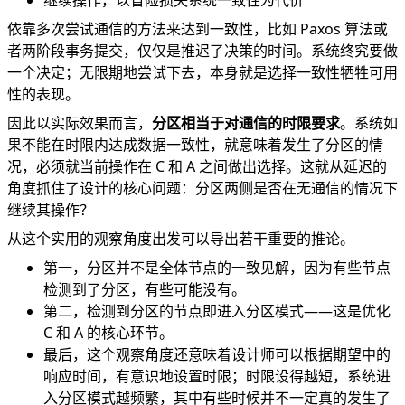
继续操作，以冒险损失系统一致性为代价
依靠多次尝试通信的方法来达到一致性，比如 Paxos 算法或
者两阶段事务提交，仅仅是推迟了决策的时间。系统终究要做
一个决定；无限期地尝试下去，本身就是选择一致性牺牲可用
性的表现。
因此以实际效果而言，
分区相当于对通信的时限要求
。系统如
果不能在时限内达成数据一致性，就意味着发生了分区的情
况，必须就当前操作在 C 和 A 之间做出选择。这就从延迟的
角度抓住了设计的核心问题：分区两侧是否在无通信的情况下
继续其操作？
从这个实用的观察角度出发可以导出若干重要的推论。
第一，分区并不是全体节点的一致见解，因为有些节点
检测到了分区，有些可能没有。
第二，检测到分区的节点即进入分区模式——这是优化
C 和 A 的核心环节。
最后，这个观察角度还意味着设计师可以根据期望中的
响应时间，有意识地设置时限；时限设得越短，系统进
入分区模式越频繁，其中有些时候并不一定真的发生了