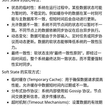
Soft State 的核心特性：
状态的临时性：系统在运行过程中，某些数据状态可能
为暂时的、不稳定的。例如缓存中的数据在某一时刻可
能与主数据库不一致，但短时间后会自动进行更新。
允许数据不一致：系统不同节点间的状态可以暂时不一
致。不同节点上的数据依赖同步协议在后台异步执行。
动态变化：数据可能由于外部输入、定时任务或同步协
议而动态更新。数据的软状态能够降低系统的一致性压
力。
最终一致性：软状态支持“最终一致性原则”，即经过一
段时间后，整个系统最终达到一致状态，而不需要强制
性实时同步。
Soft State 的实现方式：
临时缓存 (Temporary Cache)：用于确保数据请求提高
性能，允许缓存中数据短时间内过期或不一致。
分布式协作协议：系统内部使用如 Gossip 协议，节点
间交换更新信息，逐步传播状态。
超时机制 (Timeout Mechanisms)：设置数据的有效期