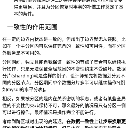
两侧的事务都满足 ACID 特性会使得后续的分区恢复变
得更容易，并且为分区恢复时事务的补偿工作奠定了基
本的条件。
一致性的作用范围
在一定的边界内状态是一致的，但超出了边界就无从谈起。比
如在一个主分区内可以保证完备的一致性和可用性，而在分区
外服务是不可用的。
分区期间，独立且能自我保证一致性的节点子集合可以继续执
行操作，只是无法保证全局范围的不变性约束不受破坏。数据
分片(sharding)就是这样的例子，设计师预先将数据划分到不
同的分区节点，分区期间单个数据分片多半可以继续操作^[例
如mysql的水平分表]。
相反，如果被分区的是内在关系密切的状态，或者有某些全局
性的不变性约束非保持不可，那么最好的情况是只有分区一侧
可以进行操作，最坏情况是操作完全不能进行。
考虑到跨区域时出现的高延迟，
在数据一致性上让步来换取更