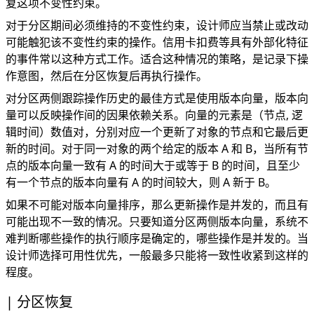
复这项不变性约束。
对于分区期间必须维持的不变性约束，设计师应当禁止或改动
可能触犯该不变性约束的操作。信用卡扣费等具有外部化特征
的事件常以这种方式工作。适合这种情况的策略，是记录下操
作意图，然后在分区恢复后再执行操作。
对分区两侧跟踪操作历史的最佳方式是使用版本向量，版本向
量可以反映操作间的因果依赖关系。向量的元素是（节点, 逻
辑时间）数值对，分别对应一个更新了对象的节点和它最后更
新的时间。对于同一对象的两个给定的版本 A 和 B，当所有节
点的版本向量一致有 A 的时间大于或等于 B 的时间，且至少
有一个节点的版本向量有 A 的时间较大，则 A 新于 B。
如果不可能对版本向量排序，那么更新操作是并发的，而且有
可能出现不一致的情况。只要知道分区两侧版本向量，系统不
难判断哪些操作的执行顺序是确定的，哪些操作是并发的。当
设计师选择可用性优先，一般最多只能将一致性收紧到这样的
程度。
分区恢复