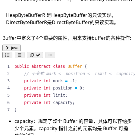
HeapByteBufferR 是HeapByteBuffer的只读实现，
DirectByteBufferR是DirectByteBuffer的只读实现。
Buffer中定义了4个重要的属性，用来支持buffer的各种操作:
java
public
abstract
class
Buffer
{
// 不变式 mark <= position <= limit <= capacit
private
int
mark
=
-
1
;
private
int
position
=
0
;
private
int
limit
;
private
int
capacity
;
}
capacity：规定了整个 Buffer 的容量，具体可以容纳多
少个元素。capacity 指针之前的元素均是 Buffer 可操