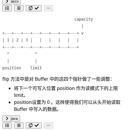
ascii
                               capacity

                                  |    

+---+---+---+---+---+---+---+---+ v    

| 1 | 2 | 3 |   |   |   |   |   |      

+---+---+---+---+---+---+---+---+      

  ^           ^                        

  |           |                        

position    limit                      
flip 方法中是对 Buffer 中的这四个指针做了一些调整：
将下一个可写入位置 position 作为读模式下的上限
limit。
position设置为 0 。这样使得我们可以从头开始读取
Buffer 中写入的数据。
java