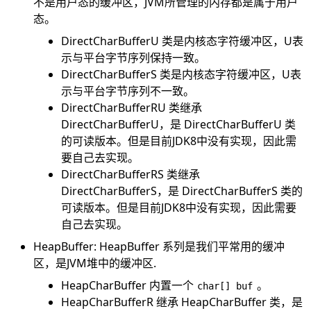
不是用户态的缓冲区，JVM所管理的内存都是属于用户
态。
DirectCharBufferU 类是内核态字符缓冲区，U表
示与平台字节序列保持一致。
DirectCharBufferS 类是内核态字符缓冲区，U表
示与平台字节序列不一致。
DirectCharBufferRU 类继承
DirectCharBufferU，是 DirectCharBufferU 类
的可读版本。但是目前JDK8中没有实现，因此需
要自己去实现。
DirectCharBufferRS 类继承
DirectCharBufferS，是 DirectCharBufferS 类的
可读版本。但是目前JDK8中没有实现，因此需要
自己去实现。
HeapBuffer: HeapBuffer 系列是我们平常用的缓冲
区，是JVM堆中的缓冲区.
HeapCharBuffer 内置一个
。
char[] buf
HeapCharBufferR 继承 HeapCharBuffer 类，是