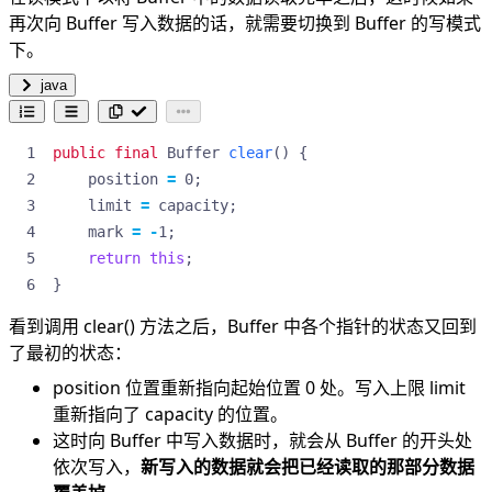
再次向 Buffer 写入数据的话，就需要切换到 Buffer 的写模式
下。
java
public
final
Buffer
clear
()
{
position
=
0
;
limit
=
capacity
;
mark
=
-
1
;
return
this
;
}
看到调用 clear() 方法之后，Buffer 中各个指针的状态又回到
了最初的状态：
position 位置重新指向起始位置 0 处。写入上限 limit
重新指向了 capacity 的位置。
这时向 Buffer 中写入数据时，就会从 Buffer 的开头处
依次写入，
新写入的数据就会把已经读取的那部分数据