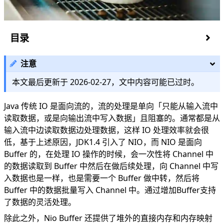
目录
Buffer
注意
类簇
Buffer 分配
本文最后更新于
2026-02-27
，文中内容可能已过时。
Buffer 写入
nextPutIndex
Java 传统 IO 是面向流的，流的处理是单向「只能从输入流中
flip 写=>读
读取数据，或是向输出流中写入数据」且阻塞的。通常都是从
Buffer 读取
输入流中边读取数据边处理数据，这样 IO 处理效率就会很
nextGetIndex
低，基于上述原因，JDK1.4 引入了 NIO，而 NIO 是面向
clear 读=>写
Buffer 的，在处理 IO 操作的时候，会一次性将 Channel 中
compact
的数据读取到 Buffer 中然后在做后续处理，向 Channel 中写
rewind
入数据也是一样，也是需要一个 Buffer 做中转，然后将
mark & reset
Buffer 中的数据批量写入 Channel 中。通过增加Buffer支持
Comparable Buffer
了数据的灵活处理。
Deep into Buffer
除此之外，Nio Buffer 还提供了堆外的直接内存和内存映射