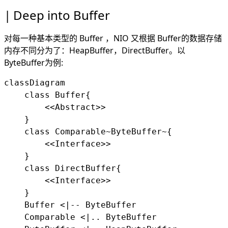
Deep into Buffer
对每一种基本类型的 Buffer ，NIO 又根据 Buffer的数据存储
内存不同分为了：HeapBuffer，DirectBuffer。以
ByteBuffer为例:
classDiagram

    class Buffer{

        <<Abstract>>

    }

    class Comparable~ByteBuffer~{

        <<Interface>>

    }

    class DirectBuffer{

        <<Interface>>

    }

    Buffer <|-- ByteBuffer

    Comparable <|.. ByteBuffer
