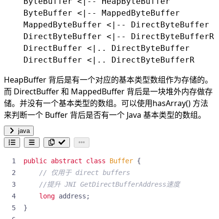
    ByteBuffer <|-- HeapByteBuffer

    ByteBuffer <|-- MappedByteBuffer

    MappedByteBuffer <|-- DirectByteBuffer

    DirectByteBuffer <|-- DirectByteBufferR

    DirectBuffer <|.. DirectByteBuffer

HeapBuffer 背后是有一个对应的基本类型数组作为存储的。
而 DirectBuffer 和 MappedBuffer 背后是一块堆外内存做存
储。并没有一个基本类型的数组。可以使用hasArray() 方法
来判断一个 Buffer 背后是否有一个 Java 基本类型的数组。
java
public
abstract
class
Buffer
{
// 仅用于 direct buffers
//提升 JNI GetDirectBufferAddress速度 
long
address
;
}