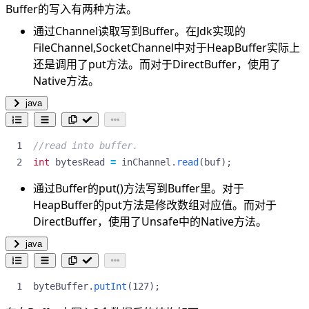
Buffer的写入有两种方法。
通过Channel读取写到Buffer。在Jdk实现的
FileChannel,SocketChannel中对于HeapBuffer实际上
还是调用了put方法。而对于DirectBuffer，使用了
Native方法。
java
//read into buffer.
int
bytesRead
=
inChannel
.
read
(
buf
);
通过Buffer的put()方法写到Buffer里。对于
HeapBuffer的put方法是修改数组对应值。而对于
DirectBuffer，使用了Unsafe中的Native方法。
java
byteBuffer
.
putInt
(
127
);