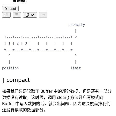
覆盖掉
。
ascii
                                capacity

                                   |    

 +---+---+---+---+---+---+---+---+ v    

 | 1 | 2 | 3 |   |   |   |   |   |      

 +---+---+---+---+---+---+---+---+      

   ^                               ^    

   |                               |    

position                         limit  
compact
如果我们只是读取了 Buffer 中的部分数据，但是还有一部分
数据没有读取，这时候，调用 clear() 方法开启写模式向
Buffer 中写入数据的话，就会出问题，因为这会覆盖掉我们
还没有读取的数据部分。