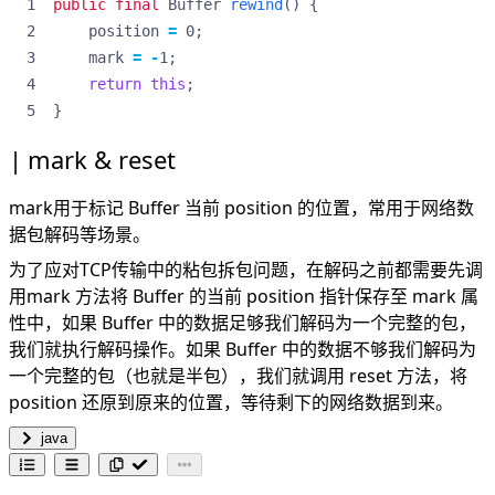
public
final
Buffer
rewind
()
{
position
=
0
;
mark
=
-
1
;
return
this
;
}
mark & reset
mark用于标记 Buffer 当前 position 的位置，常用于网络数
据包解码等场景。
为了应对TCP传输中的粘包拆包问题，在解码之前都需要先调
用mark 方法将 Buffer 的当前 position 指针保存至 mark 属
性中，如果 Buffer 中的数据足够我们解码为一个完整的包，
我们就执行解码操作。如果 Buffer 中的数据不够我们解码为
一个完整的包（也就是半包），我们就调用 reset 方法，将
position 还原到原来的位置，等待剩下的网络数据到来。
java