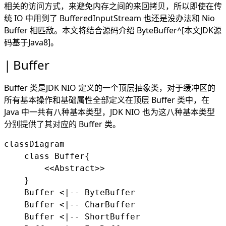
HeapByteBuffer
相关的访问方式，来避免内存之间的来回拷贝，所以即使在传
Buffer 视图
统 IO 中用到了 BufferedInputStream 也还是没办法和 Nio
视图相关操作
Buffer 相匹敌。本文将结合源码介绍 ByteBuffer^[本文JDK源
slice
码基于Java8]。
duplicate
Buffer
asReadOnlyBuffer
字节序
Buffer转换
Buffer 类是JDK NIO 定义的一个顶层抽象类，对于缓冲区的
所有基本操作和基础属性全部定义在顶层 Buffer 类中，在
Java 中一共有八种基本类型，JDK NIO 也为这八种基本类型
分别提供了其对应的 Buffer 类。
classDiagram

    class Buffer{

        <<Abstract>>

    }

    Buffer <|-- ByteBuffer

    Buffer <|-- CharBuffer

    Buffer <|-- ShortBuffer
