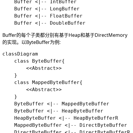
    Buffer <|-- IntBuffer

    Buffer <|-- LongBuffer

    Buffer <|-- FloatBuffer

Buffer的每个子类都分别有基于Heap和基于DirectMemory
的实现。以ByteBuffer为例:
classDiagram

    class ByteBuffer{

        <<Abstract>>

    }

    class MappedByteBuffer{

        <<Abstract>>

    }

    ByteBuffer <|-- MappedByteBuffer

    ByteBuffer <|-- HeapByteBuffer

    HeapByteBuffer <|-- HeapByteBufferR

    MappedByteBuffer <|-- DirectByteBuffer
