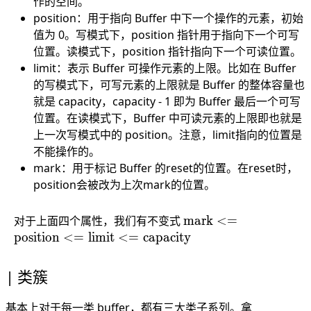
作的空间。
position：用于指向 Buffer 中下一个操作的元素，初始
值为 0。写模式下，position 指针用于指向下一个可写
位置。读模式下，position 指针指向下一个可读位置。
limit：表示 Buffer 可操作元素的上限。比如在 Buffer
的写模式下，可写元素的上限就是 Buffer 的整体容量也
就是 capacity，capacity - 1 即为 Buffer 最后一个可写
位置。在读模式下，Buffer 中可读元素的上限即也就是
上一次写模式中的 position。注意，limit指向的位置是
不能操作的。
mark：用于标记 Buffer 的reset的位置。在reset时，
position会被改为上次mark的位置。
\text{mark}
对于上面四个属性，我们有不变式
mark
<=
<=
position
<=
limit
<=
capacity
\text{position}
<=
类簇
\text{limit}
<=
基本上对于每一类 buffer，都有三大类子系列。拿