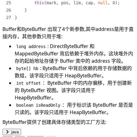
this
(
mark
,
pos
,
lim
,
cap
,
null
,
0
);
}
}
Buffer和ByteBuffer 出现了4个新参数,其中address是用于直
接内存，其他参数只用于堆:
: DirectByteBuffer 和
long address
MappedByteBuffer 背后依赖于堆外内存。这块堆外内
存的起始地址存储于 Buffer 类中的 address 字段。
: ByteBuffer 中背后依赖的用于存储数据的
byte[] hb
数组，该字段只适用于 HeapByteBuffer。
：ByteBuffer 中的内存偏移，用于创建新
int offset
的 ByteBuffer 视图。该字段只适用于
HeapByteBuffer。
：用于标识该 ByteBuffer 是否是
boolean isReadOnly
只读的。该字段只适用于 HeapByteBuffer。
ByteBuffer提供了创建具体存储类型的工厂方法:
java