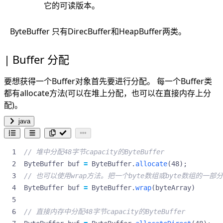
它的可读版本。
ByteBuffer 只有DirecBuffer和HeapBuffer两类。
Buffer 分配
要想获得一个Buffer对象首先要进行分配。 每一个Buffer类
都有allocate方法(可以在堆上分配，也可以在直接内存上分
配)。
java
// 堆中分配48字节capacity的ByteBuffer
ByteBuffer
buf
=
ByteBuffer
.
allocate
(
48
);
// 也可以使用wrap方法。把一个byte数组或byte数组的一部分包
ByteBuffer
buf
=
ByteBuffer
.
wrap
(
byteArray
)
// 直接内存中分配48字节capacity的ByteBuffer