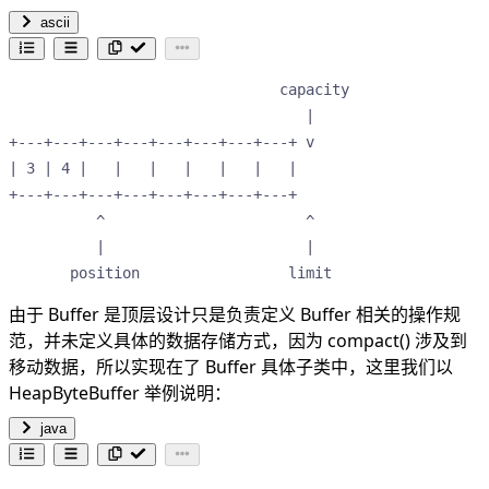
ascii
                               capacity

                                  |    

+---+---+---+---+---+---+---+---+ v    

| 3 | 4 |   |   |   |   |   |   |      

+---+---+---+---+---+---+---+---+      

          ^                       ^    

          |                       |    

       position                 limit  
由于 Buffer 是顶层设计只是负责定义 Buffer 相关的操作规
范，并未定义具体的数据存储方式，因为 compact() 涉及到
移动数据，所以实现在了 Buffer 具体子类中，这里我们以
HeapByteBuffer 举例说明：
java