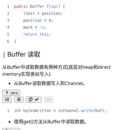
public
Buffer
flip
()
{
limit
=
position
;
position
=
0
;
mark
=
-
1
;
return
this
;
}
Buffer 读取
从Buffer中读取数据有两种方式(底层对heap和direct
memory实现类似写入):
从Buffer读取数据写入到Channel。
java
int
bytesWritten
=
inChannel
.
write
(
buf
);
使用get()方法从Buffer中读取数据。