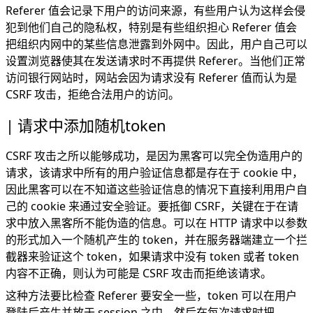
Referer 值会记录下用户的访问来源，有些用户认为这样会侵
犯到他们自己的隐私权，特别是有些组织担心 Referer 值会
把组织内网中的某些信息泄露到外网中。因此，用户自己可以
设置浏览器使其在发送请求时不再提供 Referer。当他们正常
访问银行网站时，网站会因为请求没有 Referer 值而认为是
CSRF 攻击，拒绝合法用户的访问。
请求中添加随机token
CSRF 攻击之所以能够成功，是因为黑客可以完全伪造用户的
请求，该请求中所有的用户验证信息都是存在于 cookie 中，
因此黑客可以在不知道这些验证信息的情况下直接利用用户自
己的 cookie 来通过安全验证。要抵御 CSRF，关键在于在请
求中放入黑客所不能伪造的信息。可以在 HTTP 请求中以参数
的形式加入一个随机产生的 token，并在服务器端建立一个拦
截器来验证这个 token，如果请求中没有 token 或者 token
内容不正确，则认为可能是 CSRF 攻击而拒绝该请求。
这种方法要比检查 Referer 要安全一些，token 可以在用户
登陆后产生并放于 session 之中，然后在每次请求时把