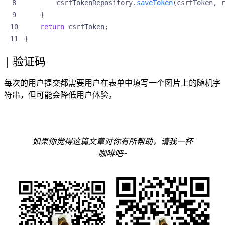
csrfTokenRepository
.
saveToken
(
csrfToken
,
r
}
return
csrfToken
;
}
验证码
每次的用户提交都需要用户在表单中填写一个图片上的随机字
符串，但可能会降低用户体验。
如果你觉得这篇文章对你有所帮助，请我一杯
咖啡吧~