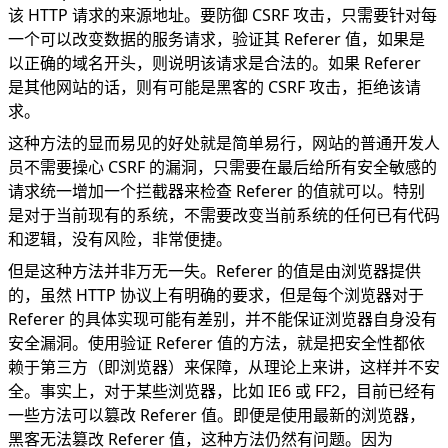
该 HTTP 请求的来源地址。要防御 CSRF 攻击，只需要针对每
一个可以改变数据的服务请求，验证其 Referer 值，如果是
以正确的域名开头，则说明该请求是合法的。如果 Referer
是其他网站的话，则有可能是黑客的 CSRF 攻击，拒绝该请
求。
这种方法的显而易见的好处就是简单易行，网站的普通开发人
员不需要操心 CSRF 的漏洞，只需要在最后给所有安全敏感的
请求统一增加一个拦截器来检查 Referer 的值就可以。特别
是对于当前现有的系统，不需要改变当前系统的任何已有代码
和逻辑，没有风险，非常便捷。
但是这种方法并非万无一失。Referer 的值是由浏览器提供
的，虽然 HTTP 协议上有明确的要求，但是每个浏览器对于
Referer 的具体实现可能有差别，并不能保证浏览器自身没有
安全漏洞。使用验证 Referer 值的方法，就是把安全性都依
赖于第三方（即浏览器）来保障，从理论上来讲，这样并不安
全。事实上，对于某些浏览器，比如 IE6 或 FF2，目前已经有
一些方法可以篡改 Referer 值。即便是使用最新的浏览器，
黑客无法篡改 Referer 值，这种方法仍然有问题。因为