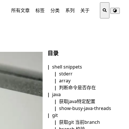
所有文章
标签
分类
系列
关于
目录
shell snippets
stderr
array
判断命令是否存在
java
获取java特定配置
show-busy-java-threads
git
获取git 当前branch
branch 校验