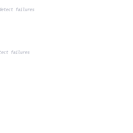
detect failures
tect failures