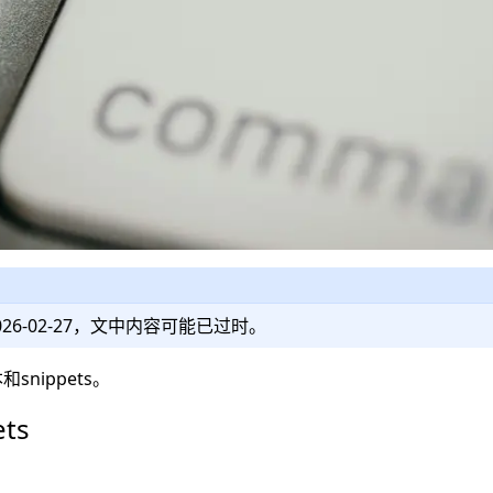
026-02-27
，文中内容可能已过时。
和snippets。
ets