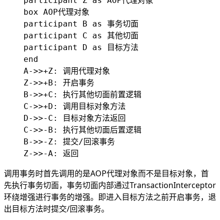
    participant Z as AOP代理对象

    box AOP代理对象

    participant B as 事务切面

    participant C as 其他切面

    participant D as 目标方法

    end

    A->>+Z: 调用代理对象

    Z->>+B: 开启事务

    B->>+C: 执行其他切面前置逻辑

    C->>+D: 调用目标对象方法

    D->>-C: 目标对象方法返回

    C->>-B: 执行其他切面后置逻辑

    B->>-Z: 提交/回滚事务

调用事务时首先调用的是AOP代理对象而不是目标对象，首
先执行事务切面，事务切面内部通过TransactionInterceptor
环绕增强进行事务的增强。即进入目标方法之前开启事务，退
出目标方法时提交/回滚事务。