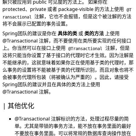
解只被应用到 public 可见度的方法上。 如果你在
protected、private 或者 package-visible 的方法上使用
@T
注解，它也不会报错，但是这个被注解的方法
ransactional
将不会展示已配置的事务设置。
Spring团队的建议是你在
具体的类
或
类的方法
上使用
@Transactional 注解，而不要使用在类所要实现的任何接口
上。你当然可以在接口上使用
注解，但是
@Transactional
这将只能当你设置了基于接口的代理时它才生效。因为注解是
不能继承的，这就意味着如果你正在使用基于类的代理时，那
么事务的设置将不能被基于类的代理所识别，而且对象也将不
会被事务代理所包装（将被确认为严重的）。因此，请接受
Spring团队的建议并且在具体的类方法上使用
@Transactional 注解。
其他优化
@Transactional 注解标识的方法，处理过程尽量的简
单。尤其是带锁的事务方法，能不放在事务里面的最好
不要放在事务里面。可以将常规的数据库查询操作放在