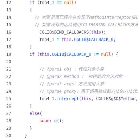
if
(
tmp4_1
==
null
)
{
// 判断是否已经存在实现了MethodIntercepto
// 如果没有的话就调用CGLIB$BIND_CALLBACK
CGLIB$BIND_CALLBACKS
(
this
);
tmp4_1
=
this
.
CGLIB$CALLBACK_0
;
}
if
(
this
.
CGLIB$CALLBACK_0
!=
null
)
{
// @para1 obj ：代理对象本身
// @para2 method ： 被拦截的方法对象
// @para3 args：方法调用入参
// @para4 proxy：用于调用被拦截方法的方法
tmp4_1
.
intercept
(
this
,
CGLIB$g$0$Method
,
}
else
{
super
.
g
();
}
}