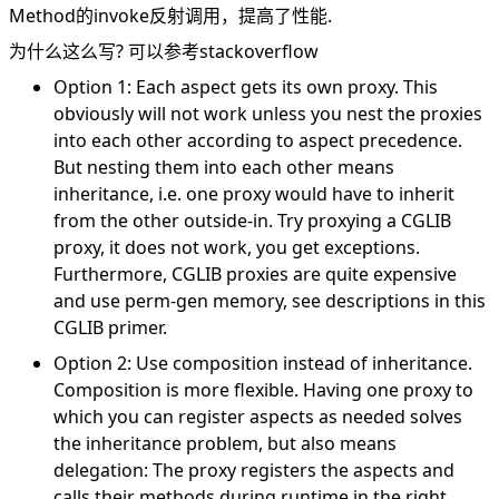
Method的invoke反射调用，提高了性能.
为什么这么写? 可以参考
stackoverflow
Option 1: Each aspect gets its own proxy. This
obviously will not work unless you nest the proxies
into each other according to aspect precedence.
But nesting them into each other means
inheritance, i.e. one proxy would have to inherit
from the other outside-in. Try proxying a CGLIB
proxy, it does not work, you get exceptions.
Furthermore, CGLIB proxies are quite expensive
and use perm-gen memory, see descriptions in this
CGLIB primer
.
Option 2: Use composition instead of inheritance.
Composition is more flexible. Having one proxy to
which you can register aspects as needed solves
the inheritance problem, but also means
delegation: The proxy registers the aspects and
calls their methods during runtime in the right