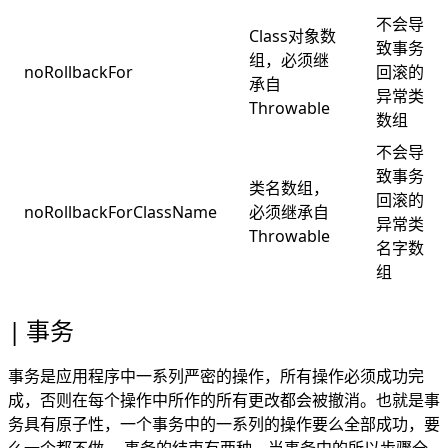
不会导
Class对象数
致事务
组，必须继
noRollbackFor
回滚的
承自
异常类
Throwable
数组
不会导
致事务
类名数组，
回滚的
noRollbackForClassName
必须继承自
异常类
Throwable
名字数
组
事务
事务是应用程序中一系列严密的操作，所有操作必须成功完
成，否则在每个操作中所作的所有更改都会被撤消。也就是事
务具有原子性，一个事务中的一系列的操作要么全部成功，要