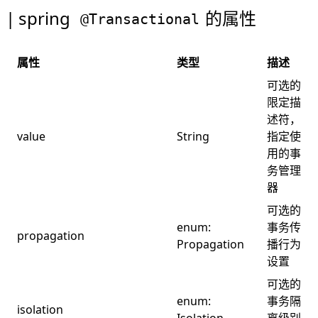
spring
的属性
@Transactional
属性
类型
描述
可选的
限定描
述符，
value
String
指定使
用的事
务管理
器
可选的
enum:
事务传
propagation
Propagation
播行为
设置
可选的
enum:
事务隔
isolation
Isolation
离级别