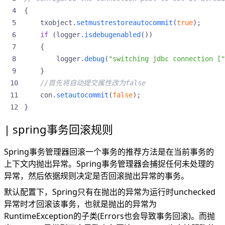
{
txobject
.
setmustrestoreautocommit
(
true
);
if
(
logger
.
isdebugenabled
())
{
logger
.
debug
(
"switching jdbc connection ["
}
//首先将自动提交属性改为false
con
.
setautocommit
(
false
);
}
spring事务回滚规则
Spring事务管理器回滚一个事务的推荐方法是在当前事务的
上下文内抛出异常。Spring事务管理器会捕捉任何未处理的
异常，然后依据规则决定是否回滚抛出异常的事务。
默认配置下，Spring只有在抛出的异常为运行时unchecked
异常时才回滚该事务，也就是抛出的异常为
RuntimeException的子类(Errors也会导致事务回滚)。而抛