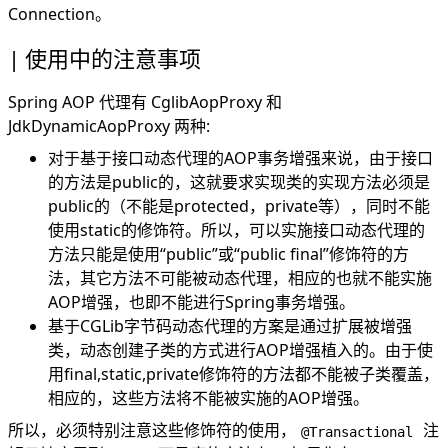
Connection。
使用中的注意事项
Spring AOP 代理有 CglibAopProxy 和
JdkDynamicAopProxy 两种:
对于基于接口动态代理的AOP事务增强来说，由于接口
的方法是public的，这就要求实现类的实现方法必须是
public的（不能是protected，private等），同时不能
使用static的修饰符。所以，可以实施接口动态代理的
方法只能是使用“public”或“public final”修饰符的方
法，其它方法不可能被动态代理，相应的也就不能实施
AOP增强，也即不能进行Spring事务增强。
基于CGLib字节码动态代理的方案是通过扩展被增强
类，动态创建子类的方式进行AOP增强植入的。由于使
用final,static,private修饰符的方法都不能被子类覆盖，
相应的，这些方法将不能被实施的AOP增强。
所以，必须特别注意这些修饰符的使用，
注
@Transactional