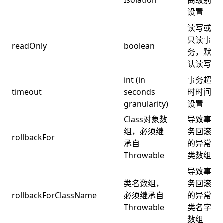
设置
读写或
只读事
readOnly
boolean
务，默
认读写
int (in
事务超
timeout
seconds
时时间
granularity)
设置
Class对象数
导致事
组，必须继
务回滚
rollbackFor
承自
的异常
Throwable
类数组
导致事
类名数组，
务回滚
rollbackForClassName
必须继承自
的异常
Throwable
类名字
数组