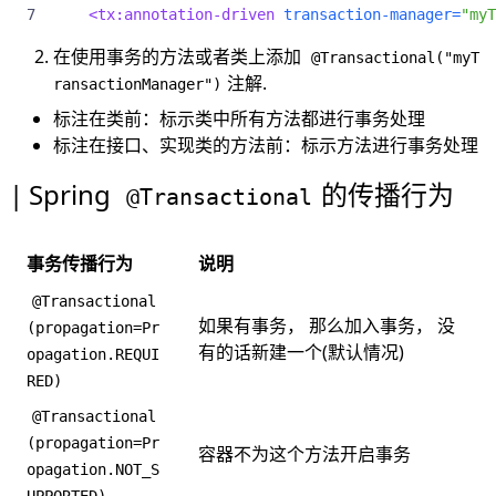
自注入
<tx:annotation-driven
transaction-manager=
"myT
在使用事务的方法或者类上添加
@Transactional("myT
注解.
ransactionManager")
标注在类前：标示类中所有方法都进行事务处理
标注在接口、实现类的方法前：标示方法进行事务处理
Spring
的传播行为
@Transactional
事务传播行为
说明
@Transactional
如果有事务， 那么加入事务， 没
(propagation=Pr
有的话新建一个(默认情况)
opagation.REQUI
RED)
@Transactional
(propagation=Pr
容器不为这个方法开启事务
opagation.NOT_S
UPPORTED)