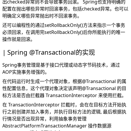
出checked异常则不会导致事务回滚。 Spring也支持明确的
配置在抛出哪些异常时回滚事务，包括checked异常。也可以
明确定义哪些异常抛出时不回滚事务。
还可以编程性的通过setRollbackOnly()方法来指示一个事务
必须回滚，在调用完setRollbackOnly()后你所能执行的唯一
操作就是回滚。
Spring @Transactional的实现
Spring事务管理是基于接口代理或动态字节码技术，通过
AOP实施事务增强的。
在代码运行时生成一个代理对象，根据@Transactional 的属
性配置信息，这个代理对象决定该声明@Transactional 的目
标方法是否由拦截器 TransactionInterceptor 来使用拦截。
在 TransactionInterceptor 拦截时，会在在目标方法开始执
行之前创建并加入事务，并执行目标方法的逻辑, 最后根据执
行情况是否出现异常，利用抽象事务管理
AbstractPlatformTransactionManager 操作数据源