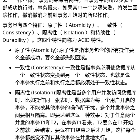
么一个都不做。 事务的结束有两种，当事务中的所以步骤全
部成功执行时，事务提交。如果其中一个步骤失败，将发生回
滚操作，撤消撤消之前到事务开始时的所以操作。
事务具有四个特征：原子性（ Atomicity ）、一致性（
Consistency ）、隔离性（ Isolation ）和持续性（
Durability ）。这四个特性简称为 ACID 特性。
原子性 (Atomicity): 原子性是指事务包含的所有操作要
么全部成功，要么全部失败回滚。
一致性 (Consistency): 一致性是指事务必须使数据库从
一个一致性状态变换到另一个一致性状态，也就是说一
个事务执行之前和执行之后都必须处于一致性状态。
隔离性 (Isolation):隔离性是当多个用户并发访问数据库
时，比如操作同一张表时，数据库为每一个用户开启的
事务，不能被其他事务的操作所干扰，多个并发事务之
间要相互隔离。即要达到这么一种效果：对于任意两个
并发的事务T1和T2，在事务T1看来，T2要么在T1开始
之前就已经结束，要么在T1结束之后才开始，这样每个
事务都感觉不到有其他事务在并发地执行。