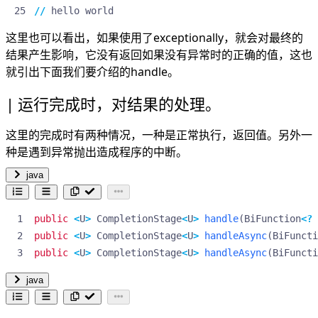
//
hello
world
这里也可以看出，如果使用了exceptionally，就会对最终的
结果产生影响，它没有返回如果没有异常时的正确的值，这也
就引出下面我们要介绍的handle。
运行完成时，对结果的处理。
这里的完成时有两种情况，一种是正常执行，返回值。另外一
种是遇到异常抛出造成程序的中断。
java
public
<
U
>
CompletionStage
<
U
>
handle
(
BiFunction
<?
public
<
U
>
CompletionStage
<
U
>
handleAsync
(
BiFuncti
public
<
U
>
CompletionStage
<
U
>
handleAsync
(
BiFuncti
java