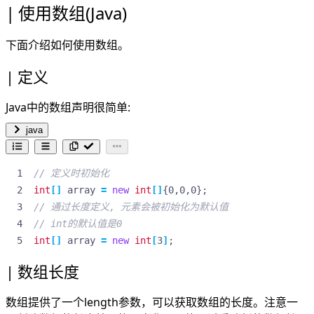
使用数组(Java)
下面介绍如何使用数组。
定义
Java中的数组声明很简单:
java
// 定义时初始化
int
[]
array
=
new
int
[]
{
0
,
0
,
0
};
// 通过长度定义, 元素会被初始化为默认值
// int的默认值是0
int
[]
array
=
new
int
[
3
]
;
数组长度
数组提供了一个length参数，可以获取数组的长度。注意一