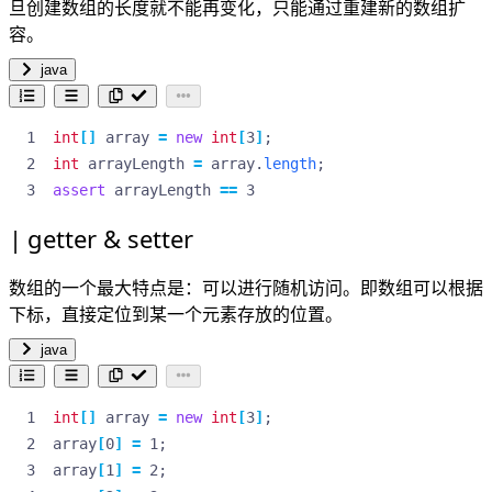
旦创建数组的长度就不能再变化，只能通过重建新的数组扩
容。
java
int
[]
array
=
new
int
[
3
]
;
int
arrayLength
=
array
.
length
;
assert
arrayLength
==
3
getter & setter
数组的一个最大特点是：可以进行随机访问。即数组可以根据
下标，直接定位到某一个元素存放的位置。
java
int
[]
array
=
new
int
[
3
]
;
array
[
0
]
=
1
;
array
[
1
]
=
2
;