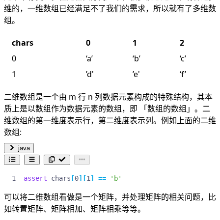
维的，一维数组已经满足不了我们的需求，所以就有了多维数
组。
chars
0
1
2
0
‘a’
‘b’
‘c’
1
’d'
’e'
‘f’
二维数组是一个由 m 行 n 列数据元素构成的特殊结构，其本
质上是以数组作为数据元素的数组，即 「数组的数组」。二
维数组的第一维度表示行，第二维度表示列。例如上面的二维
数组:
java
assert
chars
[
0
][
1
]
==
'b'
可以将二维数组看做是一个矩阵，并处理矩阵的相关问题，比
如转置矩阵、矩阵相加、矩阵相乘等等。