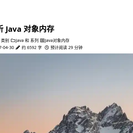
析 Java 对象内存
类别
Java
和
系列
Java对象内存
7-04-30
约 6592 字
预计阅读 29 分钟