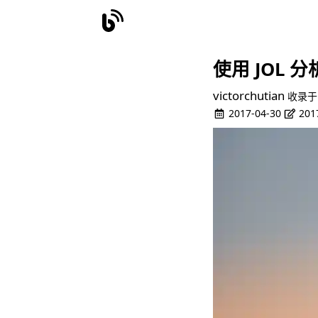
使用 JOL 分
victorchutian
收录于
2017-04-30
201