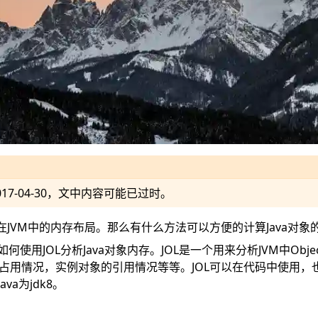
017-04-30
，文中内容可能已过时。
象在JVM中的内存布局
。那么有什么方法可以方便的计算Java对象
如何使用
JOL
分析Java对象内存。JOL是一个用来分析JVM中Obj
中的占用情况，实例对象的引用情况等等。JOL可以在代码中使用
va为jdk8。