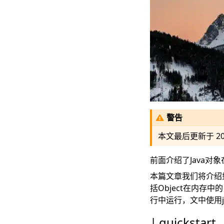
警告
本文最后更新于
2
前面介绍了
Java对
本篇文章我们将介绍
括Object在内存
行中运行，文中使用ja
quickstart