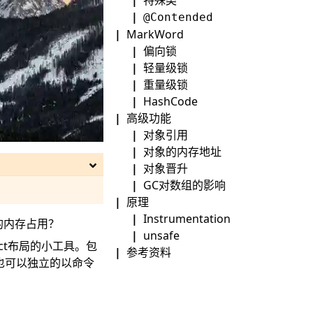
@Contended
MarkWord
偏向锁
轻量级锁
重量级锁
HashCode
高级功能
对象引用
对象的内存地址
对象晋升
GC对数组的影响
原理
Instrumentation
的内存占用？
unsafe
ect布局的小工具。包
参考资料
，也可以独立的以命令