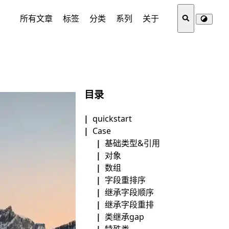
所有文章
标签
分类
系列
关于
目录
quickstart
Case
基础类型&引用
对象
数组
字段重排序
继承字段顺序
继承字段重排
类继承gap
特殊类