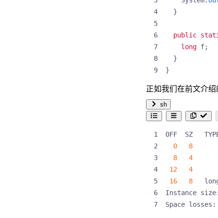
}
public
stat
long
f
;
}
}
正如我们在前文介绍的
sh
0
8
8
4
12
4
16
8
Instance size
Space losses: