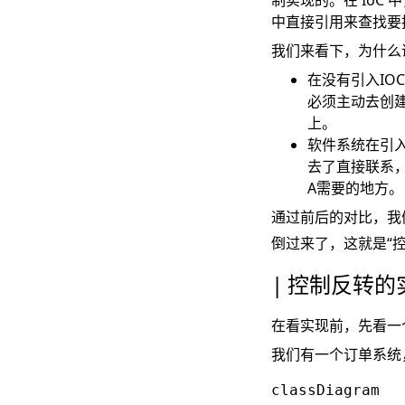
制实现的。在 Io
中直接引用来查找要
我们来看下，为什么说
在没有引入IO
必须主动去创
上。
软件系统在引入
去了直接联系，
A需要的地方。
通过前后的对比，我
倒过来了，这就是“
控制反转的
在看实现前，先看一
我们有一个订单系统
classDiagram
