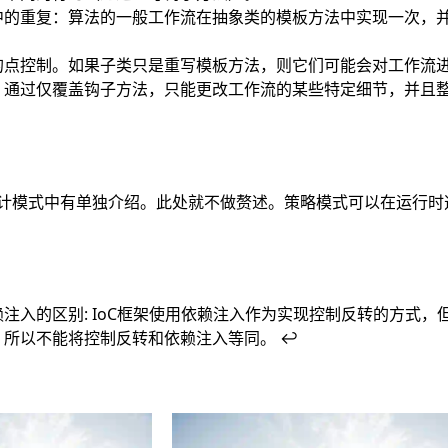
中的重复：算法的一般工作流在抽象类的模板方法中实现一次，
的点控制。如果子类只是重写模板方法，则它们可能会对工作流
，通过仅覆盖钩子方法，只能更改工作流的某些特定细节，并且
计模式中有单独介绍。此处就不做赘述。策略模式可以在运行时
注入的区别: IoC框架使用依赖注入作为实现控制反转的方式，
，所以不能将控制反转和依赖注入等同。
↩︎