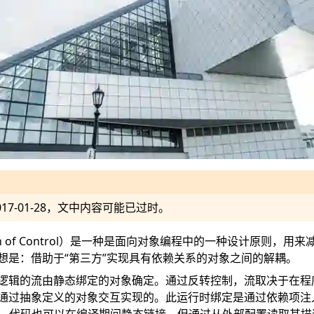
017-01-28
，文中内容可能已过时。
ion of Control）是一种是面向对象编程中的一种设计原则，
想是：借助于“第三方”实现具有依赖关系的对象之间的解耦。
逻辑的流由静态绑定的对象确定。通过反转控制，流取决于在程
通过抽象定义的对象交互实现的。此运行时绑定是通过依赖项注