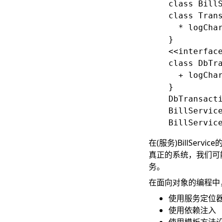
    class BillS
    class Trans
      * logChar
    }

    <<interface
    class DbTra
      + logChar
    }

    DbTransactionLogger..|>	Tra
    BillService
在(服务)BillSer
真正的系统，我们可
务。
在面向对象的编程中
使用服务定位
使用依赖注入