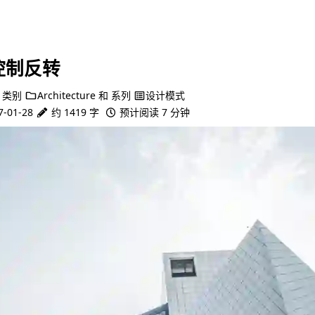
控制反转
类别
Architecture
和
系列
设计模式
7-01-28
约 1419 字
预计阅读 7 分钟