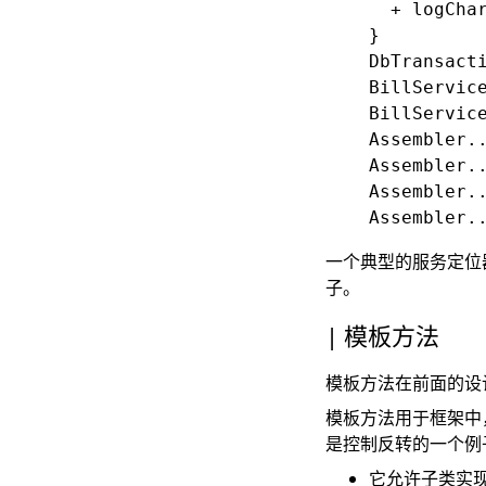
      + logChar
    }

    DbTransactionLogger..|>	Tra
    BillService
    BillService
    Assembler..
    Assembler..
    Assembler..
一个典型的服务定位器的
子。
模板方法
模板方法在前面的设
模板方法用于框架中
是控制反转的一个例
它允许子类实