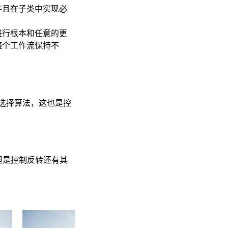
并且在子类中实现必
进行根本和任意的更
整个工作流保持不
选择算法，这也是控
但是控制反转还有其