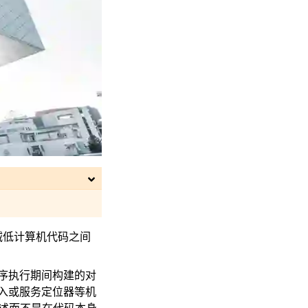
用来减低计算机代码之间
序执行期间构建的对
入或服务定位器等机