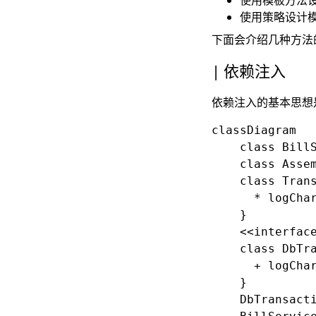
使用模板方法
使用策略设计
下面会介绍几种方法
依赖注入
依赖注入的基本思想
classDiagram

    class BillS
    class Assem
    class Trans
      * logChar
    }

    <<interface
    class DbTra
      + logChar
    }

    DbTransactionLogger..|>	Tra