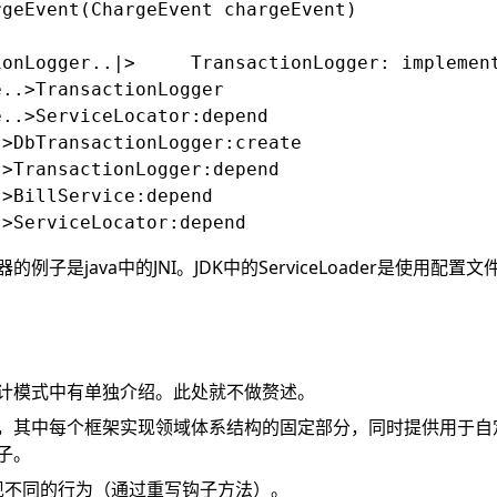
geEvent(ChargeEvent chargeEvent)

nsactionLogger: implement

..>TransactionLogger

..>ServiceLocator:depend

>DbTransactionLogger:create

>TransactionLogger:depend

>BillService:depend

例子是java中的JNI。JDK中的ServiceLoader是使用配
计模式中有单独介绍。此处就不做赘述。
，其中每个框架实现领域体系结构的固定部分，同时提供用于自
子。
现不同的行为（通过重写钩子方法）。