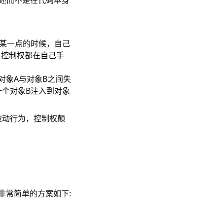
描述而不是在代码本身
到某一点的时候，自己
，控制权都在自己手
对象A与对象B之间失
一个对象B注入到对象
被动行为，控制权颠
非常简单的方案如下: