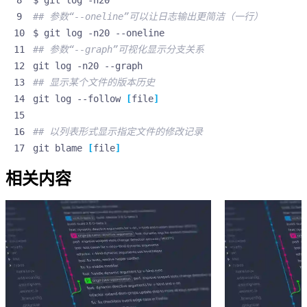
## 参数“--oneline”可以让日志输出更简洁（一行）
## 参数“--graph”可视化显示分支关系
## 显示某个文件的版本历史
git log --follow 
[
file
]
## 以列表形式显示指定文件的修改记录
git blame 
[
file
]
相关内容