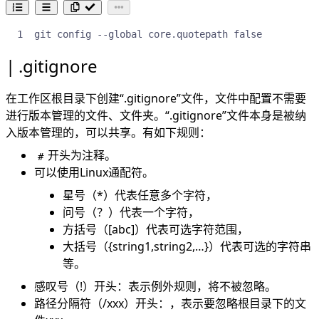
git config --global core.quotepath false
.gitignore
在工作区根目录下创建“.gitignore”文件，文件中配置不需要
进行版本管理的文件、文件夹。“.gitignore”文件本身是被纳
入版本管理的，可以共享。有如下规则：
开头为注释。
#
可以使用Linux通配符。
星号（*）代表任意多个字符，
问号（？）代表一个字符，
方括号（[abc]）代表可选字符范围，
大括号（{string1,string2,…}）代表可选的字符串
等。
感叹号（!）开头：表示例外规则，将不被忽略。
路径分隔符（/xxx）开头：，表示要忽略根目录下的文