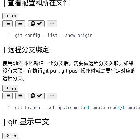
查看配置和所在文件
sh
git config --list --show-origin
远程分支绑定
使用git在本地新建一个分支后，需要做远程分支关联。如果
没有关联，在执行git pull, git push操作时就需要指定对应的
远程分支。
sh
git branch --set-upstream-to
=[
remote_repo
]
/
[
remote
git 显示中文
sh