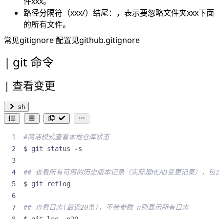
件xxx。
路径分隔符（xxx/）结尾：，表示要忽略文件夹xxx下面
的所有文件。
常见gitignore 配置见
github.gitignore
git 命令
查看变更
sh
#简洁模式查看本地仓库状态
## 查看所有可用的历史版本记录（实际是HEAD变更记录），包
## 查看日志(最近20条)，不带参数-n则显示所有日志