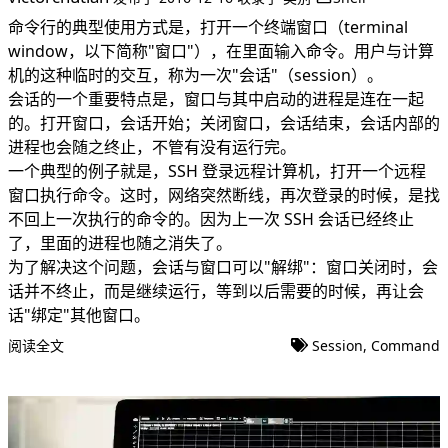
命令行的典型使用方式是，打开一个终端窗口（terminal
window，以下简称"窗口"），在里面输入命令。用户与计算
机的这种临时的交互，称为一次"会话"（session）。
会话的一个重要特点是，窗口与其中启动的进程是连在一起
的。打开窗口，会话开始；关闭窗口，会话结束，会话内部的
进程也会随之终止，不管有没有运行完。
一个典型的例子就是，SSH 登录远程计算机，打开一个远程
窗口执行命令。这时，网络突然断线，再次登录的时候，是找
不回上一次执行的命令的。因为上一次 SSH 会话已经终止
了，里面的进程也随之消失了。
为了解决这个问题，会话与窗口可以"解绑"：窗口关闭时，会
话并不终止，而是继续运行，等到以后需要的时候，再让会
话"绑定"其他窗口。
阅读全文
Session
,
Command