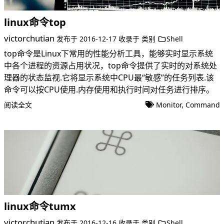
linux命令top
victorchutian
发布于
2016-12-17
收录于
类别
Shell
top命令是Linux下常用的性能分析工具，能够实时显示系统
中各个进程的资源占用状况，top命令提供了实时的对系统处
理器的状态监视.它将显示系统中CPU最“敏感”的任务列表.该
命令可以按CPU使用.内存使用和执行时间对任务进行排序。
阅读全文
Monitor
,
Command
linux命令tumx
victorchutian
发布于
2016-12-16
收录于
类别
Shell