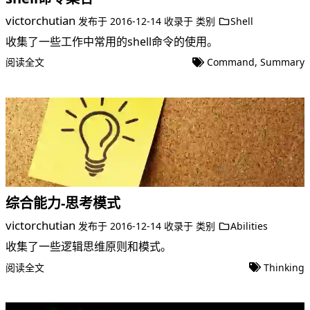
victorchutian
发布于
2016-12-14
收录于
类别
Shell
收集了一些工作中常用的shell命令的使用。
阅读全文
Command
,
Summary
综合能力-思考模式
victorchutian
发布于
2016-12-14
收录于
类别
Abilities
收集了一些逻辑思维原则和模式。
阅读全文
Thinking