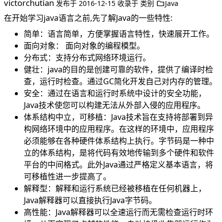
victorchutian
发布于
2016-12-15
收录于
类别
Java
在开始学习java语言之前,先了解Java的一些特性:
简单：语言简单，方便掌握语言特性，快速展开工作。
面向对象： 面向对象的编程模型。
分布式：支持分布式网络环境运行。
健壮：java的目的是创建可靠的软件，提供了编译时检
查，运行时检查。通过GC简化开发自己对内存的管理。
安全：通过在语言和运行时系统中设计的安全功能，
Java技术使您可以构建无法从外部入侵的应用程序。
体系结构中立，可移植：Java技术旨在支持将部署到异
构网络环境中的应用程序。在这样的环境中，应用程序
必须能够在各种硬件体系结构上执行。字节码是一种中
立的体系结构，是将代码有效地传输到多个硬件和软件
平台的中间格式。此外Java通过严格定义基本语言，将
可移植性进一步提高了。
解释型：解释和运行系统已经被移植在任何机器上，
Java解释器可以直接执行Java字节码。
高性能：Java解释器可以全速运行而无需检查运行时环