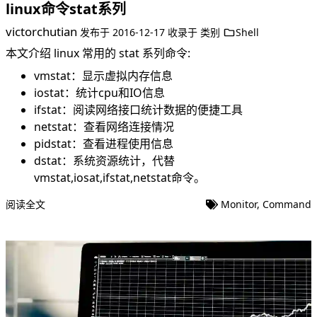
linux命令stat系列
victorchutian
发布于
2016-12-17
收录于
类别
Shell
本文介绍 linux 常用的 stat 系列命令:
vmstat：显示虚拟内存信息
iostat：统计cpu和IO信息
ifstat：阅读网络接口统计数据的便捷工具
netstat：查看网络连接情况
pidstat：查看进程使用信息
dstat：系统资源统计，代替
vmstat,iosat,ifstat,netstat命令。
阅读全文
Monitor
,
Command