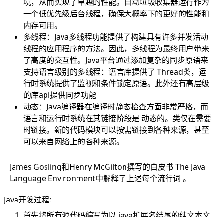
境，从而实现了卓越的性能。自动垃圾收集器运行作为
一个低优先级后台线程，确保大概率下的更好的性能和
内存可用。
多线程：Java多线程功能提供了构建具有许多并发活动
线程的应用程序的方法。因此，多线程为最终用户带来
了高度的交互性。Java平台通过添加复杂的同步原语来
支持语言级别的多线程：语言库提供了 Thread类，运
行时系统提供了监视和条件锁定原语。此外还有高层级
的库api提供同步功能
动态：Java编译器在编译时静态检查方面非常严格，而
语言和运行时系统在其链接阶段是 动态的。类仅在需要
时链接。新的代码模块可以按需链接到各种来源，甚至
可以来自网络上的各种来源。
James Gosling和Henry McGilton撰写的白皮书
The Java
Language Environment
中解释了上述每个流行词 。
Java开发过程:
首先将所有源代码编写为以.java扩展名结尾的纯文本文