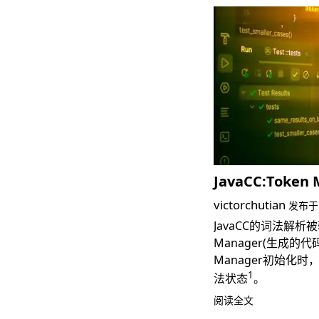
JavaCC:Token
victorchutian
发布
JavaCC的词法解
Manager(生成
Manager初始化
1
法状态
。
阅读全文