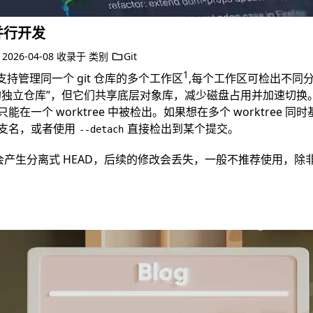
e 并行开发
于
2026-04-08
收录于
类别
Git
1
持管理同一个 git 仓库的多个工作区
,每个工作区可检出不同
的独立仓库”，但它们共享底层对象库，减少磁盘占用并加速切换
在一个 worktree 中被检出。如果想在多个 worktree 
支名，或者使用
直接检出到某个提交。
--detach
会产生分离式 HEAD，后续的修改会丢失，一般不推荐使用，除