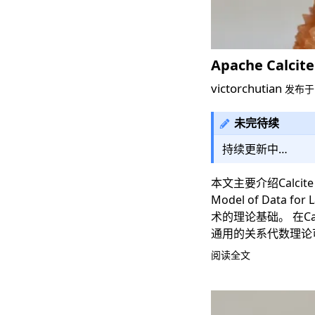
Apache Calci
victorchutian
发布
未完待续
持续更新中…
本文主要介绍Calcit
Model of Data for 
术的理论基础。 在Ca
通用的关系代数理论
阅读全文