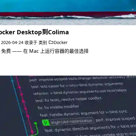
ker Desktop到Colima
于
2026-04-24
收录于
类别
Docker
源、免费 —— 在 Mac 上运行容器的最佳选择