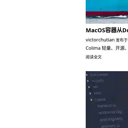
MacOS容器从Doc
victorchutian
发布
Colima 轻量、开
阅读全文