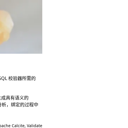
定，SQL 校验器所需的
而生成具有语义的
定分析，绑定的过程中
pache Calcite
,
Validate