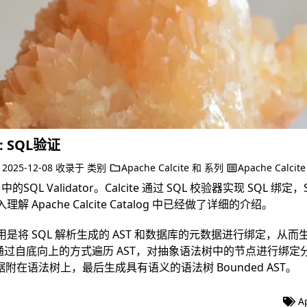
e: SQL验证
于
2025-12-08
收录于
类别
Apache Calcite
和
系列
Apache Calcite
 中的SQL Validator。Calcite 通过 SQL 校验器实现 SQL 绑
理解 Apache Calcite Catalog
中已经做了详细的介绍。
作用是将 SQL 解析生成的 AST 和数据库的元数据进行绑定，从
定会通过自底向上的方式遍历 AST，对抽象语法树中的节点进行绑
附在语法树上，最后生成具有语义的语法树 Bounded AST。
A