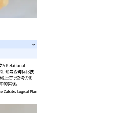
文
A Relational
础, 也是查询优化技
基础上进行查询优化.
te中的实现。
e Calcite
,
Logical Plan