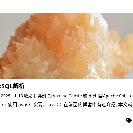
te:SQL解析
于
2025-11-13
收录于
类别
Apache Calcite
和
系列
Apache Calcite
 Parser 使用JavaCC 实现。JavaCC 在前面的博客中有过介绍,