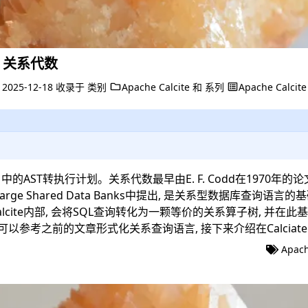
te 关系代数
于
2025-12-18
收录于
类别
Apache Calcite
和
系列
Apache Calcite
e 中的AST转执行计划。关系代数最早由E. F. Codd在1970年的论
Large Shared Data Banks
中提出, 是关系型数据库查询语言的基
lcite内部, 会将SQL查询转化为一颗等价的关系算子树, 并在此
可以参考之前的文章
形式化关系查询语言
, 接下来介绍在Calcia
Apach