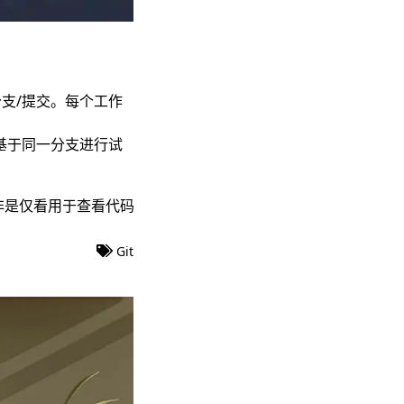
分支/提交。每个工作
。
同时基于同一分支进行试
非是仅看用于查看代码。
Git