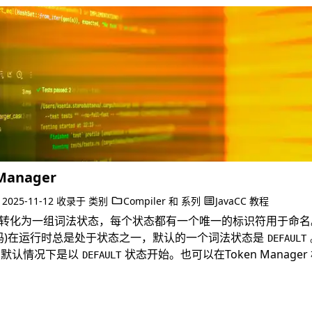
 Manager
于
2025-11-12
收录于
类别
Compiler
和
系列
JavaCC 教程
析被转化为一组词法状态，每个状态都有一个唯一的标识符用于命名。
的代码)在运行时总是处于状态之一，默认的一个词法状态是
DEFAULT
时，默认情况下是以
状态开始。也可以在Token Manag
DEFAULT