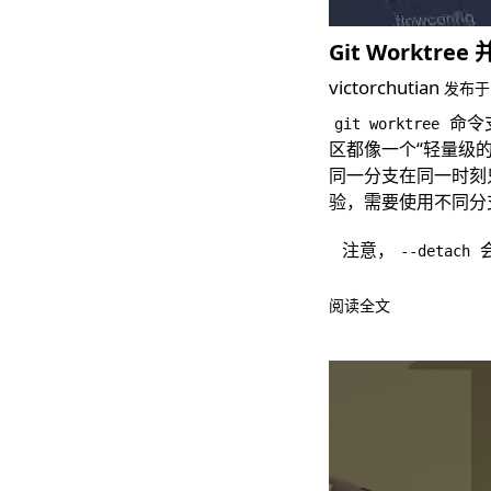
Git Worktre
victorchutian
发布
命令支
git worktree
区都像一个“轻量级
同一分支在同一时刻只能
验，需要使用不同分
注意，
--detach
阅读全文