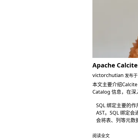
Apache Calcit
victorchutian
发布
本文主要介绍Calcite
Catalog 信息，在
深入
SQL 绑定主要的
AST。SQL 绑
会将表、列等元数据
阅读全文