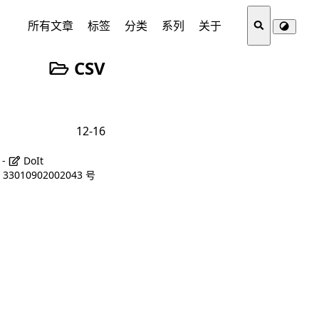
所有文章
标签
分类
系列
关于
CSV
12-16
 -
DoIt
3010902002043 号