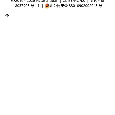
2016 - 2026
victorchutian
|
CC BY-NC 4.0
|
浙 ICP 备
18037908 号 - 1
|
浙公网安备 33010902002043 号